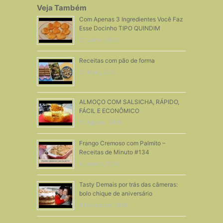
Veja Também
Com Apenas 3 Ingredientes Você Faz
Esse Docinho TIPO QUINDIM
27 Julho, 2022
Receitas com pão de forma
27 Maio, 2020
ALMOÇO COM SALSICHA, RÁPIDO,
FÁCIL E ECONÔMICO
15 Agosto, 2019
Frango Cremoso com Palmito –
Receitas de Minuto #134
6 Janeiro, 2014
Tasty Demais por trás das câmeras:
bolo chique de aniversário
8 Novembro, 2018