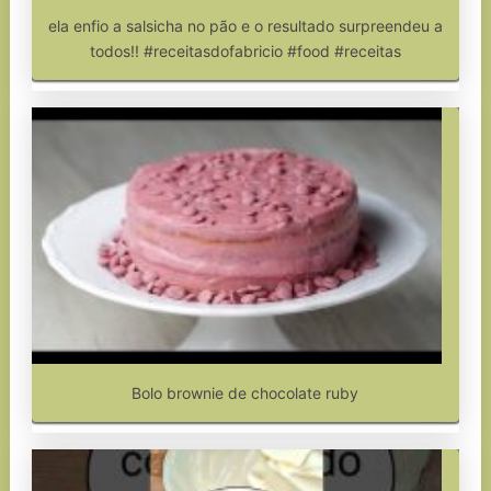
ela enfio a salsicha no pão e o resultado surpreendeu a
todos!! #receitasdofabricio #food #receitas
Bolo brownie de chocolate ruby