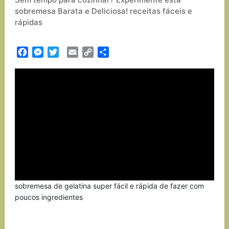
sobremesa Barata e Deliciosa! receitas fáceis e
rápidas
Facebook
Messenger
Twitter
Email
Copy
Partilhar
Link
sobremesa de gelatina super fácil e rápida de fazer com
poucos ingredientes