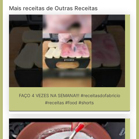
Mais receitas de Outras Receitas
FAÇO 4 VEZES NA SEMANA!!! #receitasdofabricio
#receitas #food #shorts