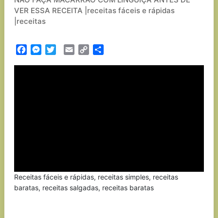
VER ESSA RECEITA |receitas fáceis e rápidas
|receitas
Facebook
Messenger
Twitter
Email
Copy
Partilhar
Link
Receitas fáceis e rápidas, receitas simples, receitas
baratas, receitas salgadas, receitas baratas