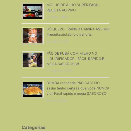
MOLHO DE ALHO SUPER FÁCIL
RECEITA AO VIVO
3 Julho, 2018
SÓ QUERO FRANGO CAIPIRA ASSIM!!!
#receitasdofabricio #shorts
29 Abril, 2026
PÃO DE FUBÁ COM MILHO NO
LIQUIDIFICADOR | FÁCIL RÁPIDO E
MEGA SABOROSO!!
20 Agosto, 2025
BOMBA recheada PÃO CASEIRO
assim tenho certeza que você NUNCA
viu!! Fácil rápido e mega SABOROSO
8 Abril, 2024
Categorias