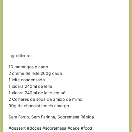
ingredientes
10 morangos picado
2 creme de leite 200g cada
1 leite condensado
1 xicara 240ml de leite
1 xicara 240ml de leite em pó
2 Colheres de sopa de amido de milho
90g de chocolate meio amargo
Sem Forno, Sem Farinha, Sobremesa Rápida
#dessert #doces #sobremesa #cake #food