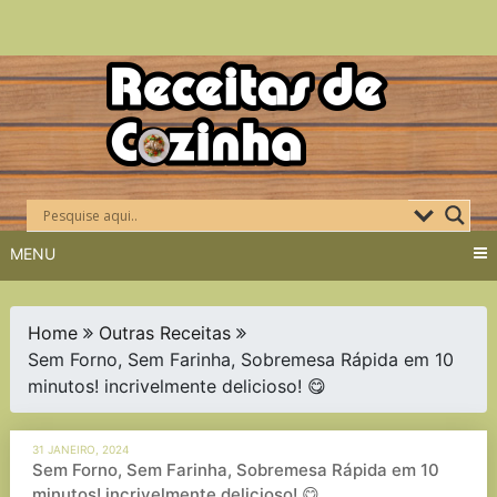
Skip
to
content
MENU
Home
Outras Receitas
Sem Forno, Sem Farinha, Sobremesa Rápida em 10
minutos! incrivelmente delicioso! 😋
31 JANEIRO, 2024
Sem Forno, Sem Farinha, Sobremesa Rápida em 10
minutos! incrivelmente delicioso! 😋