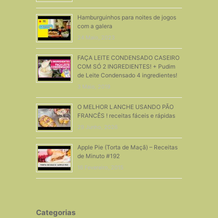
Hamburguinhos para noites de jogos
com a galera
24 Maio, 2023
FAÇA LEITE CONDENSADO CASEIRO
COM SÓ 2 INGREDIENTES! + Pudim
de Leite Condensado 4 ingredientes!
3 Maio, 2019
O MELHOR LANCHE USANDO PÃO
FRANCÊS ! receitas fáceis e rápidas
29 Junho, 2026
Apple Pie (Torta de Maçã) – Receitas
de Minuto #192
16 Fevereiro, 2015
Categorias