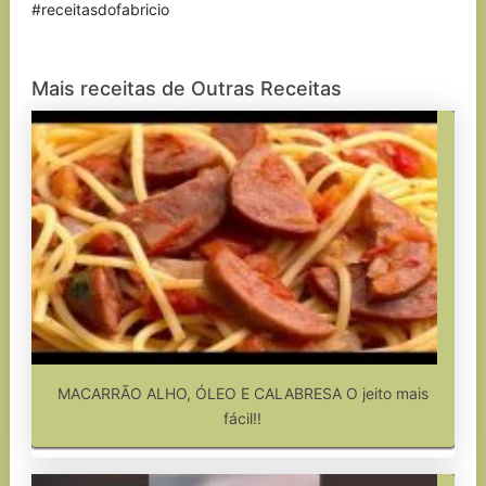
#receitasdofabricio
Mais receitas de Outras Receitas
MACARRÃO ALHO, ÓLEO E CALABRESA O jeito mais
fácil!!