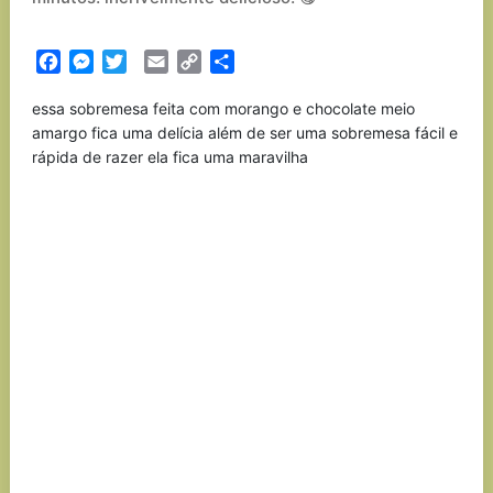
Facebook
Messenger
Twitter
Email
Copy
Partilhar
Link
essa sobremesa feita com morango e chocolate meio
amargo fica uma delícia além de ser uma sobremesa fácil e
rápida de razer ela fica uma maravilha