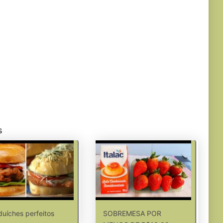
s
uíches perfeitos
SOBREMESA POR