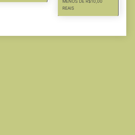
MENOS DE R$10,00
REAIS