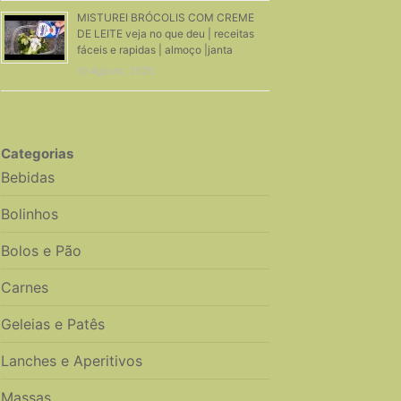
MISTUREI BRÓCOLIS COM CREME
DE LEITE veja no que deu | receitas
fáceis e rapidas | almoço |janta
10 Agosto, 2020
Categorias
Bebidas
Bolinhos
Bolos e Pão
Carnes
Geleias e Patês
Lanches e Aperitivos
Massas