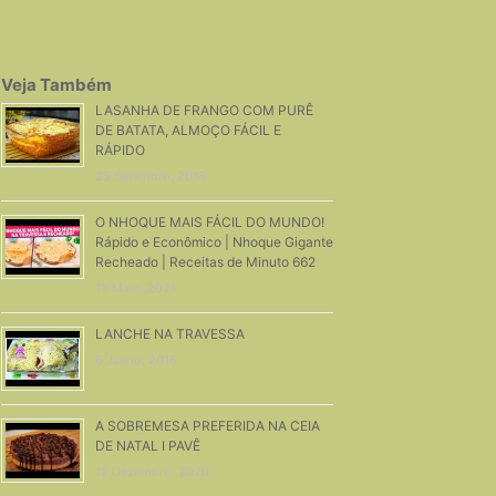
Veja Também
LASANHA DE FRANGO COM PURÊ
DE BATATA, ALMOÇO FÁCIL E
RÁPIDO
25 Setembro, 2018
O NHOQUE MAIS FÁCIL DO MUNDO!
Rápido e Econômico | Nhoque Gigante
Recheado | Receitas de Minuto 662
13 Maio, 2021
LANCHE NA TRAVESSA
6 Junho, 2016
A SOBREMESA PREFERIDA NA CEIA
DE NATAL I PAVÊ
12 Dezembro, 2020