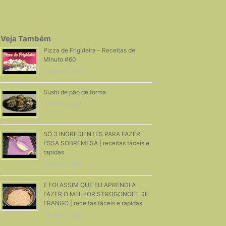
Veja Também
Pizza de Frigideira – Receitas de
Minuto #60
6 Agosto, 2012
Sushi de pão de forma
20 Abril, 2020
SÓ 3 INGREDIENTES PARA FAZER
ESSA SOBREMESA | receitas fáceis e
rapidas
2 Junho, 2021
E FOI ASSIM QUE EU APRENDI A
FAZER O MELHOR STROGONOFF DE
FRANGO | receitas fáceis e rapidas
24 Julho, 2026