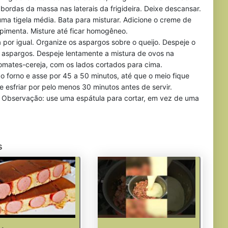
bordas da massa nas laterais da frigideira. Deixe descansar.
ma tigela média. Bata para misturar. Adicione o creme de
da pimenta. Misture até ficar homogêneo.
 por igual. Organize os aspargos sobre o queijo. Despeje o
 aspargos. Despeje lentamente a mistura de ovos na
omates-cereja, com os lados cortados para cima.
o forno e asse por 45 a 50 minutos, até que o meio fique
 esfriar por pelo menos 30 minutos antes de servir.
ra. Observação: use uma espátula para cortar, em vez de uma
s