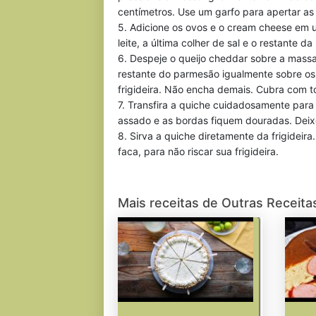
centímetros. Use um garfo para apertar as 
5. Adicione os ovos e o cream cheese em u
leite, a última colher de sal e o restante 
6. Despeje o queijo cheddar sobre a massa
restante do parmesão igualmente sobre os
frigideira. Não encha demais. Cubra com t
7. Transfira a quiche cuidadosamente para 
assado e as bordas fiquem douradas. Deixe
8. Sirva a quiche diretamente da frigidei
faca, para não riscar sua frigideira.
Mais receitas de Outras Receita