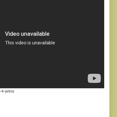
-4-jeitos