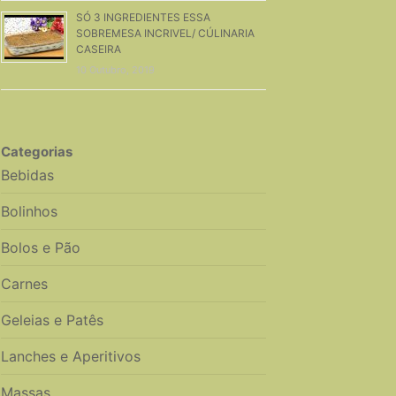
SÓ 3 INGREDIENTES ESSA
SOBREMESA INCRIVEL/ CÚLINARIA
CASEIRA
10 Outubro, 2019
Categorias
Bebidas
Bolinhos
Bolos e Pão
Carnes
Geleias e Patês
Lanches e Aperitivos
Massas