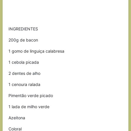
INGREDIENTES
200g de bacon
1 gomo de linguiça calabresa
1 cebola picada
2 dentes de alho
1 cenoura ralada
Pimentão verde picado
1 lada de milho verde
Azeitona
Coloral