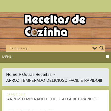
Skip
to
content
MENU
Home
Outras Receitas
ARROZ TEMPERADO DELICIOSO FÁCIL E RÁPIDO!!!
22 MAIO, 2020
ARROZ TEMPERADO DELICIOSO FÁCIL E RÁPIDO!!!