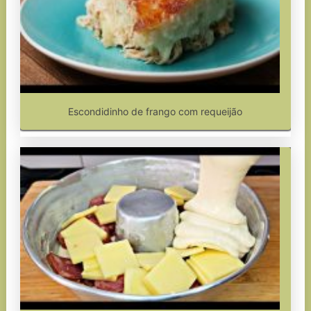
Escondidinho de frango com requeijão