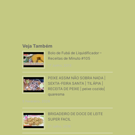
Veja Também
Bolo de Fubá de Liquidificador –
Receitas de Minuto #105
17 Junho, 2013
PEIXE ASSIM NÃO SOBRA NADA |
SEXTA-FEIRA SANTA | TILÁPIA |
RECEITA DE PEIXE | peixe cozido|
quaresma
5 Fevereiro, 2026
BRIGADEIRO DE DOCE DE LEITE
SUPER FACIL
21 Julho, 2016