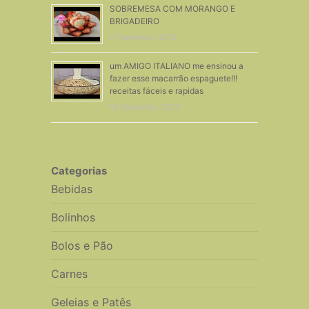
SOBREMESA COM MORANGO E
BRIGADEIRO
17 Setembro, 2015
um AMIGO ITALIANO me ensinou a
fazer esse macarrão espaguete!!!
receitas fáceis e rapidas
18 Dezembro, 2023
Categorias
Bebidas
Bolinhos
Bolos e Pão
Carnes
Geleias e Patês