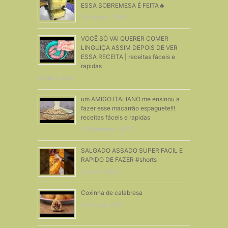
ESSA SOBREMESA É FEITA🔥
29 Agosto, 2018
VOCÊ SÓ VAI QUERER COMER
LINGUIÇA ASSIM DEPOIS DE VER
ESSA RECEITA | receitas fáceis e
rapidas
26 Abril, 2021
um AMIGO ITALIANO me ensinou a
fazer esse macarrão espaguete!!!
receitas fáceis e rapidas
18 Dezembro, 2023
SALGADO ASSADO SUPER FACIL E
RAPIDO DE FAZER #shorts
3 Junho, 2023
Coxinha de calabresa
4 Outubro, 2017