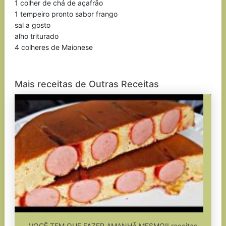
1 colher de chá de açafrão
1 tempeiro pronto sabor frango
sal a gosto
alho triturado
4 colheres de Maionese
Mais receitas de Outras Receitas
VOCÊ TEM QUE FAZER AMANHÃ MESMO!! receitas