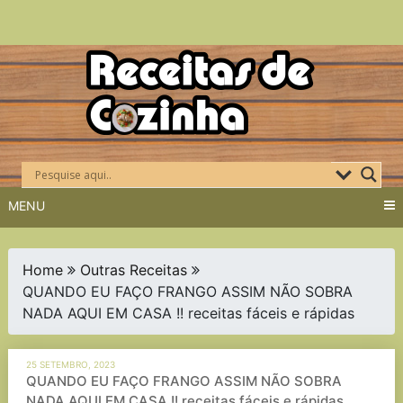
Skip
to
content
MENU
Home
Outras Receitas
QUANDO EU FAÇO FRANGO ASSIM NÃO SOBRA
NADA AQUI EM CASA !! receitas fáceis e rápidas
25 SETEMBRO, 2023
QUANDO EU FAÇO FRANGO ASSIM NÃO SOBRA
NADA AQUI EM CASA !! receitas fáceis e rápidas