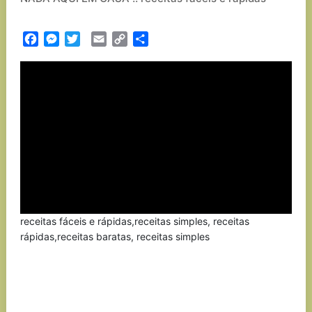
Facebook
Messenger
Twitter
Email
Copy
Partilhar
Link
receitas fáceis e rápidas,receitas simples, receitas
rápidas,receitas baratas, receitas simples