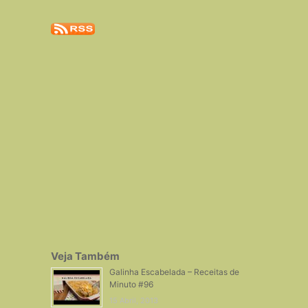
Veja Também
Galinha Escabelada – Receitas de
Minuto #96
15 Abril, 2013