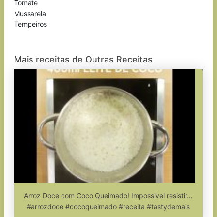
Tomate
Mussarela
Tempeiros
Mais receitas de Outras Receitas
Arroz Doce com Coco Queimado! Impossível resistir…
#arrozdoce #cocoqueimado #receita #tastydemais