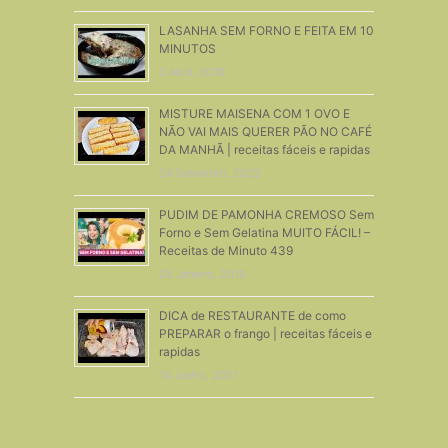
LASANHA SEM FORNO E FEITA EM 10
MINUTOS
3 Abril, 2018
MISTURE MAISENA COM 1 OVO E
NÃO VAI MAIS QUERER PÃO NO CAFÉ
DA MANHÃ | receitas fáceis e rapidas
24 Setembro, 2022
PUDIM DE PAMONHA CREMOSO Sem
Forno e Sem Gelatina MUITO FÁCIL! –
Receitas de Minuto 439
28 Janeiro, 2019
DICA de RESTAURANTE de como
PREPARAR o frango | receitas fáceis e
rapidas
14 Junho, 2021