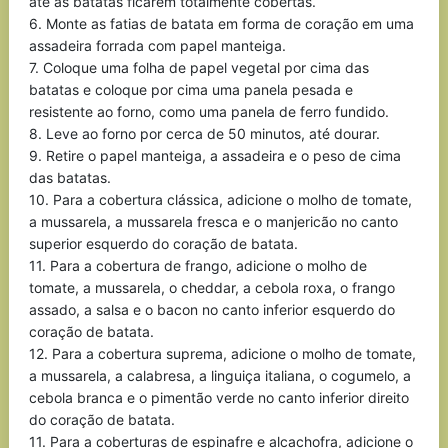
até as batatas ficarem totalmente cobertas.
6. Monte as fatias de batata em forma de coração em uma
assadeira forrada com papel manteiga.
7. Coloque uma folha de papel vegetal por cima das
batatas e coloque por cima uma panela pesada e
resistente ao forno, como uma panela de ferro fundido.
8. Leve ao forno por cerca de 50 minutos, até dourar.
9. Retire o papel manteiga, a assadeira e o peso de cima
das batatas.
10. Para a cobertura clássica, adicione o molho de tomate,
a mussarela, a mussarela fresca e o manjericão no canto
superior esquerdo do coração de batata.
11. Para a cobertura de frango, adicione o molho de
tomate, a mussarela, o cheddar, a cebola roxa, o frango
assado, a salsa e o bacon no canto inferior esquerdo do
coração de batata.
12. Para a cobertura suprema, adicione o molho de tomate,
a mussarela, a calabresa, a linguiça italiana, o cogumelo, a
cebola branca e o pimentão verde no canto inferior direito
do coração de batata.
11. Para a coberturas de espinafre e alcachofra, adicione o