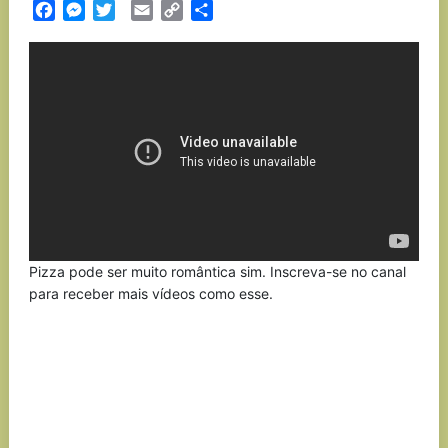
Facebook
Messenger
Twitter
Email
Copy
Partilhar
Link
Pizza pode ser muito romântica sim. Inscreva-se no canal
para receber mais vídeos como esse.