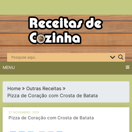
Skip
to
content
MENU
Home
Outras Receitas
Pizza de Coração com Crosta de Batata
27 NOVEMBRO, 2019
Pizza de Coração com Crosta de Batata