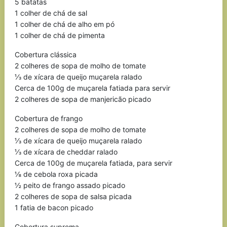
5 batatas
1 colher de chá de sal
1 colher de chá de alho em pó
1 colher de chá de pimenta
Cobertura clássica
2 colheres de sopa de molho de tomate
⅓ de xícara de queijo muçarela ralado
Cerca de 100g de muçarela fatiada para servir
2 colheres de sopa de manjericão picado
Cobertura de frango
2 colheres de sopa de molho de tomate
⅓ de xícara de queijo muçarela ralado
⅓ de xícara de cheddar ralado
Cerca de 100g de muçarela fatiada, para servir
⅛ de cebola roxa picada
½ peito de frango assado picado
2 colheres de sopa de salsa picada
1 fatia de bacon picado
Cobertura suprema