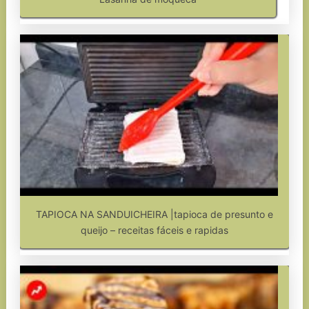
TAPIOCA NA SANDUICHEIRA |tapioca de presunto e
queijo – receitas fáceis e rapidas