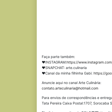
Faça parte também:
❤INSTAGRAM:
https://www.instagram.com/
❤SNAPCHAT: arte.culinaria
❤Canal da minha filhinha Gabi:
https://go
Anuncie aqui no canal Arte Culinária:
contato.arteculinaria@hotmail.com
Para envios de correspondências e entreg
Tata Pereira Caixa Postal:1707, Sorocaba