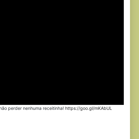
 não perder nenhuma receitinha!
https://goo.gl/mKAbUL