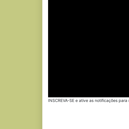
INSCREVA-SE e ative as notificações para