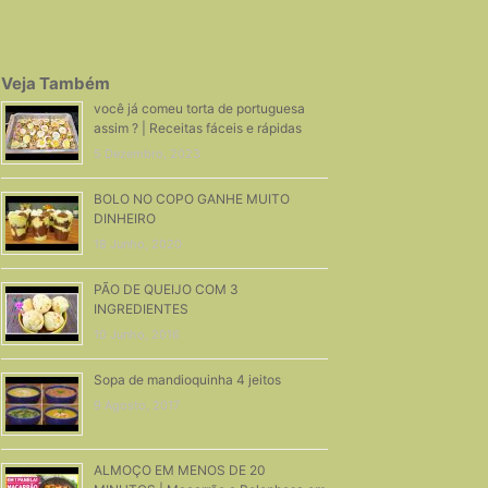
Veja Também
você já comeu torta de portuguesa
assim ? | Receitas fáceis e rápidas
5 Dezembro, 2023
BOLO NO COPO GANHE MUITO
DINHEIRO
18 Junho, 2020
PÃO DE QUEIJO COM 3
INGREDIENTES
10 Junho, 2016
Sopa de mandioquinha 4 jeitos
9 Agosto, 2017
ALMOÇO EM MENOS DE 20