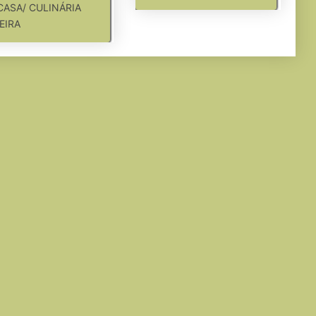
CASA/ CULINÁRIA
EIRA