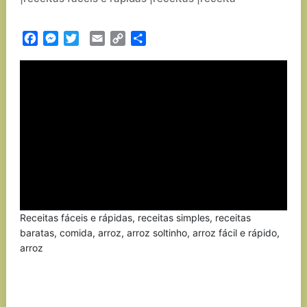
Facebook
Messenger
Twitter
Email
Copy
Partilhar
Link
Receitas fáceis e rápidas, receitas simples, receitas
baratas, comida, arroz, arroz soltinho, arroz fácil e rápido,
arroz