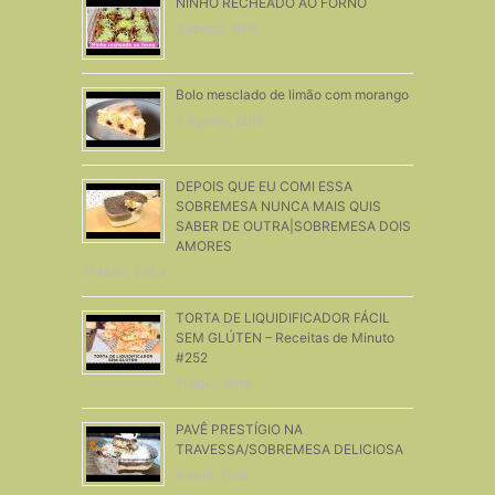
NINHO RECHEADO AO FORNO
3 Março, 2016
Bolo mesclado de limão com morango
3 Agosto, 2018
DEPOIS QUE EU COMI ESSA
SOBREMESA NUNCA MAIS QUIS
SABER DE OUTRA|SOBREMESA DOIS
AMORES
21 Maio, 2020
TORTA DE LIQUIDIFICADOR FÁCIL
SEM GLÚTEN – Receitas de Minuto
#252
11 Abril, 2016
PAVÊ PRESTÍGIO NA
TRAVESSA/SOBREMESA DELICIOSA
8 Abril, 2018