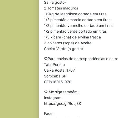
Sal (a gosto)
2 Tomates maduros
1/2kg de Mandioca cortada em tiras
1/2 pimentão amarelo cortado em tiras
1/2 pimentão vermelho cortado em tiras
1/2 pimentão verde cortado em tiras
1/3 xícara (chá) de ervilha fresca
3 colheres (sopa) de Azeite
Cheiro-Verde (a gosto)
♡Para envios de correspondências e entr
Tata Pereira
Caixa Postal:1707
Sorocaba SP
CEP:18015-970
♡ Me siga também:
Instagram:
https://goo.gl/RdLj8K
Face: