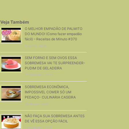
Veja Também
O MELHOR EMPADÃO DE PALMITO
DO MUNDO! (Como fazer empadão
fácil) – Receitas de Minuto #370
4 Junho, 2018
SEM FORNO E SEM OVOS ESSA
SOBREMESA VAI TE SURPREENDER-
PUDIM DE GELADEIRA
17 Setembro, 2020
SOBREMESA ECONÔMICA,
IMPOSSIVEL COMER SÓ UM
PEDAÇO- CULINARIA CASEIRA
25 Março, 2021
NÃO FAÇA SUA SOBREMESA ANTES
DE VÊ ESSA OPÇÃO FÁCIL
1 Novembro, 2019