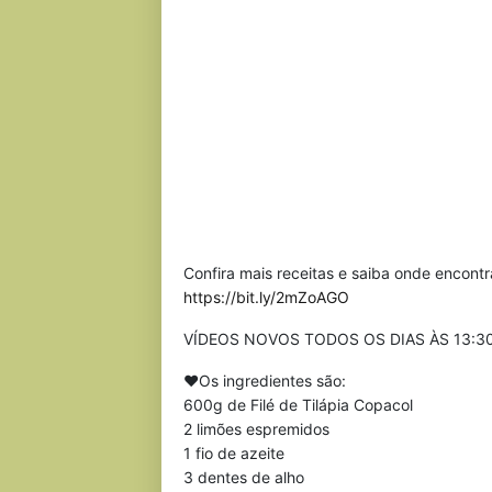
Confira mais receitas e saiba onde encontr
https://bit.ly/2mZoAGO
VÍDEOS NOVOS TODOS OS DIAS ÀS 13:3
❤Os ingredientes são:
600g de Filé de Tilápia Copacol
2 limões espremidos
1 fio de azeite
3 dentes de alho