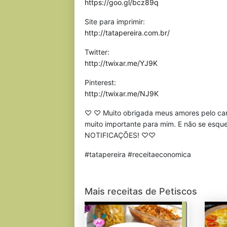
https://goo.gl/bcz89q
Site para imprimir:
http://tatapereira.com.br/
Twitter:
http://twixar.me/YJ9K
Pinterest:
http://twixar.me/NJ9K
♡ ♡ Muito obrigada meus amores pelo carinh
muito importante para mim. E não se esq
NOTIFICAÇÕES! ♡♡
#tatapereira #receitaeconomica
Mais receitas de Petiscos