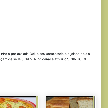
o e por assistir. Deixe seu comentário e o joinha pois é
ueçam de se INSCREVER no canal e ativar o SININHO DE