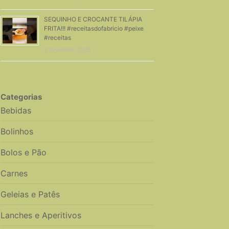
SEQUINHO E CROCANTE TILÁPIA
FRITA!!! #receitasdofabricio #peixe
#receitas
3 Fevereiro, 2026
Categorias
Bebidas
Bolinhos
Bolos e Pão
Carnes
Geleias e Patês
Lanches e Aperitivos