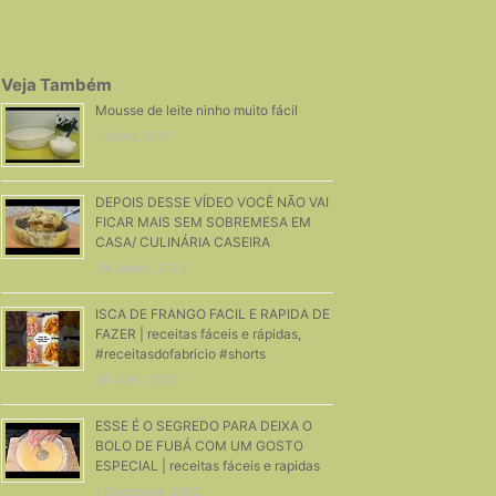
Veja Também
Mousse de leite ninho muito fácil
1 Julho, 2017
DEPOIS DESSE VÍDEO VOCÊ NÃO VAI
FICAR MAIS SEM SOBREMESA EM
CASA/ CULINÁRIA CASEIRA
29 Junho, 2020
ISCA DE FRANGO FACIL E RAPIDA DE
FAZER | receitas fáceis e rápidas,
#receitasdofabricio #shorts
26 Abril, 2026
ESSE É O SEGREDO PARA DEIXA O
BOLO DE FUBÁ COM UM GOSTO
ESPECIAL | receitas fáceis e rapidas
1 Dezembro, 2022