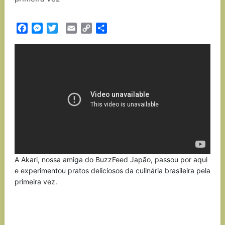
Facebook
Messenger
Twitter
Email
Copy
Partilhar
Link
A Akari, nossa amiga do BuzzFeed Japão, passou por aqui
e experimentou pratos deliciosos da culinária brasileira pela
primeira vez.