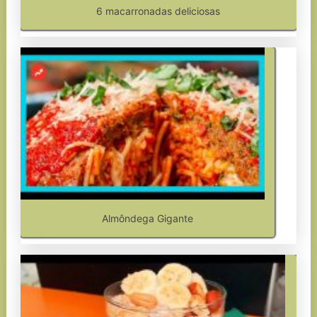
6 macarronadas deliciosas
Almôndega Gigante