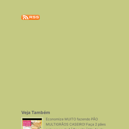
Veja Também
Economize MUITO fazendo PÃO
MULTIGRÃOS CASEIRO! Faça 2 pães