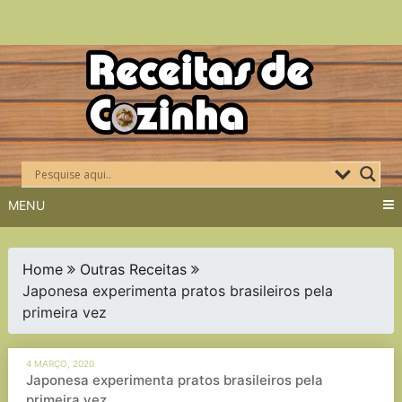
Skip
to
content
MENU
Home
Outras Receitas
Japonesa experimenta pratos brasileiros pela
primeira vez
4 MARÇO, 2020
Japonesa experimenta pratos brasileiros pela
primeira vez