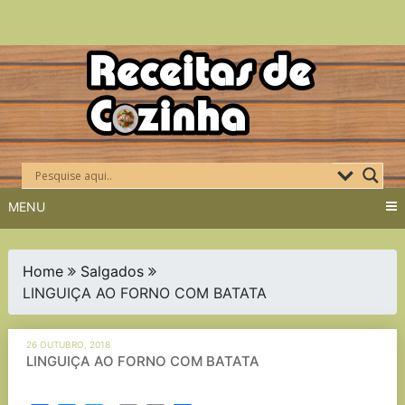
Skip
to
content
MENU
Home
Salgados
LINGUIÇA AO FORNO COM BATATA
26 OUTUBRO, 2018
LINGUIÇA AO FORNO COM BATATA