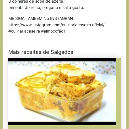
3 colheres de sopa de azeite
pimenta do reino, oregano e sal a gosto.
ME SIGA TAMBEM No INSTAGRAN
https://www.instagram.com/culinariacaseira.oficial/
#culinariacaseira #almoçofácil
Mais receitas de Salgados