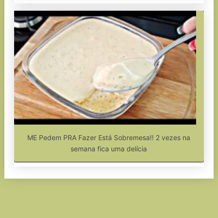
ME Pedem PRA Fazer Está Sobremesa!! 2 vezes na
semana fica uma delícia