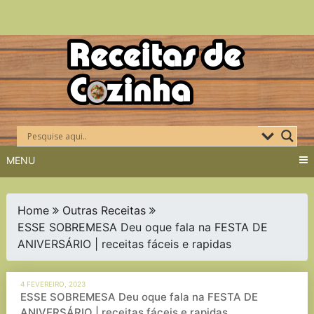
Skip
to
content
MENU
Home
Outras Receitas
ESSE SOBREMESA Deu oque fala na FESTA DE
ANIVERSÁRIO | receitas fáceis e rapidas
4 FEVEREIRO, 2023
ESSE SOBREMESA Deu oque fala na FESTA DE
ANIVERSÁRIO | receitas fáceis e rapidas