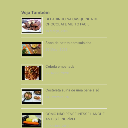
Veja Também
GELADINHO NA CASQUINHA DE
CHOCOLATE MUITO FÁCIL
18 Março, 2019
Sopa de batata com salsicha
26 Maio, 2023
Cebola empanada
22 Junho, 2020
Costeleta suína de uma panela só
13 Fevereiro, 2019
COMO NÃO PENSEI NESSE LANCHE
ANTES É INCRÍVEL
9 Outubro, 2019