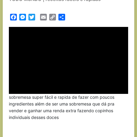
Facebook
Messenger
Twitter
Email
Copy
Partilhar
Link
sobremesa super fácil e rapida de fazer com poucos
ingredientes além de ser uma sobremesa que dá pra
vender e ganhar uma renda extra fazendo copinhos
individuais desses doces