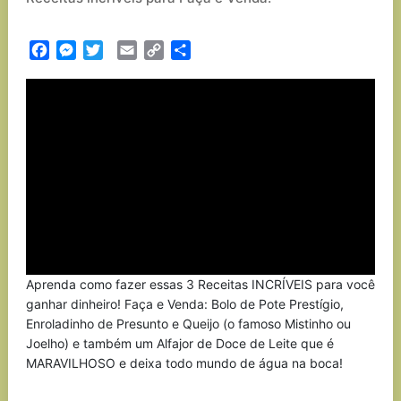
Facebook
Messenger
Twitter
Email
Copy
Partilhar
Link
Aprenda como fazer essas 3 Receitas INCRÍVEIS para você
ganhar dinheiro! Faça e Venda: Bolo de Pote Prestígio,
Enroladinho de Presunto e Queijo (o famoso Mistinho ou
Joelho) e também um Alfajor de Doce de Leite que é
MARAVILHOSO e deixa todo mundo de água na boca!