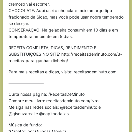
cremoso vai escorrer.
CHOCOLATE: Aqui usei o chocolate meio amargo tipo
fracionado da Sicao, mas você pode usar nobre temperado
se desejar.
CONSERVAÇÃO: Na geladeira consumir em 10 dias e em
temperatura ambiente em 5 dias.
RECEITA COMPLETA, DICAS, RENDIMENTO E
SUBSTITUIÇÕES NO SITE:
http://receitasdeminuto.com/3-
receitas-para-ganhar-dinheiro/
Para mais receitas e dicas, visite: receitasdeminuto.com
————————–
Curta nossa página: /ReceitasDeMinuto
Compre meu Livro: receitasdeminuto.com/livro
Me siga nas redes sociais: @receitasdeminuto e
@gisouzareal e @capitaodallas
Música de fundo:
“Canal 3” por Quincas Moreira