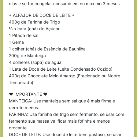
dias e se for congelar consumir em no máximo 3 meses.
+ ALFAJOR DE DOCE DE LEITE +
400g de Farinha de Trigo
½ xícara (chá) de Açúcar
1 Pitada de sal
1 Gema
1 colher (chá) de Essência de Baunilha
200g de Manteiga
4 colheres (sopa) de água
1 Lata de Doce de Leite (Leite Condensado Cozido)
400g de Chocolate Meio Amargo (Fracionado ou Nobre
Temperado)
♥ IMPORTANTE ♥
MANTEIGA: Use manteiga sem sal que é mais firme e
derrete menos.
FARINHA: Use farinha de trigo sem fermento, se usar com
fermento sua massa vai ficar mais fofinha e menos
crocante.
DOCE DE LEITE: Use doce de leite bem pastoso, se usar