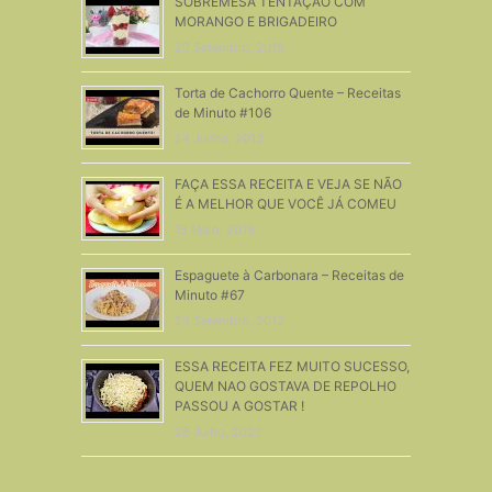
SOBREMESA TENTAÇÃO COM
MORANGO E BRIGADEIRO
29 Setembro, 2016
Torta de Cachorro Quente – Receitas
de Minuto #106
24 Junho, 2013
FAÇA ESSA RECEITA E VEJA SE NÃO
É A MELHOR QUE VOCÊ JÁ COMEU
15 Maio, 2019
Espaguete à Carbonara – Receitas de
Minuto #67
24 Setembro, 2012
ESSA RECEITA FEZ MUITO SUCESSO,
QUEM NAO GOSTAVA DE REPOLHO
PASSOU A GOSTAR !
28 Julho, 2021