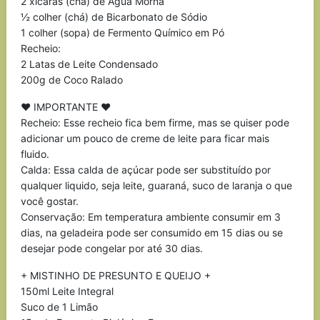
2 xícaras (chá) de Água Morna
½ colher (chá) de Bicarbonato de Sódio
1 colher (sopa) de Fermento Químico em Pó
Recheio:
2 Latas de Leite Condensado
200g de Coco Ralado
♥ IMPORTANTE ♥
Recheio: Esse recheio fica bem firme, mas se quiser pode
adicionar um pouco de creme de leite para ficar mais
fluido.
Calda: Essa calda de açúcar pode ser substituído por
qualquer liquido, seja leite, guaraná, suco de laranja o que
você gostar.
Conservação: Em temperatura ambiente consumir em 3
dias, na geladeira pode ser consumido em 15 dias ou se
desejar pode congelar por até 30 dias.
+ MISTINHO DE PRESUNTO E QUEIJO +
150ml Leite Integral
Suco de 1 Limão