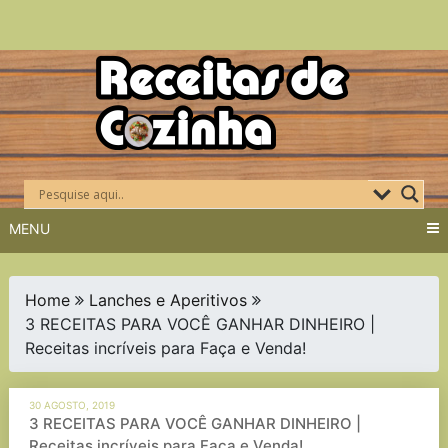
Skip
to
content
MENU
Home
Lanches e Aperitivos
3 RECEITAS PARA VOCÊ GANHAR DINHEIRO |
Receitas incríveis para Faça e Venda!
30 AGOSTO, 2019
3 RECEITAS PARA VOCÊ GANHAR DINHEIRO |
Receitas incríveis para Faça e Venda!