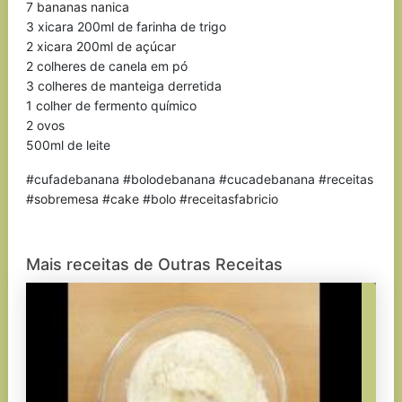
7 bananas nanica
3 xicara 200ml de farinha de trigo
2 xicara 200ml de açúcar
2 colheres de canela em pó
3 colheres de manteiga derretida
1 colher de fermento químico
2 ovos
500ml de leite
#cufadebanana #bolodebanana #cucadebanana #receitas
#sobremesa #cake #bolo #receitasfabricio
Mais receitas de Outras Receitas