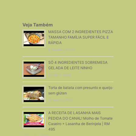
Veja Também
MASSA COM 2 INGREDIENTES PIZZA
TAMANHO FAMÍLIA SUPER FÁCIL E
RÁPIDA
8 Outubro, 2020
SÓ 4 INGREDIENTES SOBREMESA
GELADA DE LEITE NINHO
29 Abril, 2020
Torta de batata com presunto e queijo
sem glúten
31 Março, 2019
A RECEITA DE LASANHA MAIS
PEDIDA DO CANAL! Molho de Tomate
Caseiro + Lasanha de Berinjela | RM
495