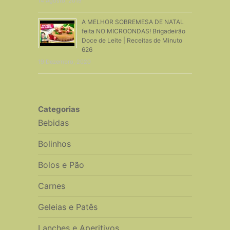
14 Agosto, 2019
A MELHOR SOBREMESA DE NATAL
feita NO MICROONDAS! Brigadeirão
Doce de Leite | Receitas de Minuto
626
19 Dezembro, 2020
Categorias
Bebidas
Bolinhos
Bolos e Pão
Carnes
Geleias e Patês
Lanches e Aperitivos