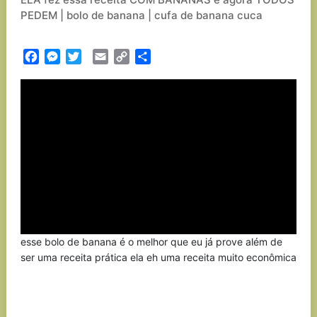
PEDEM | bolo de banana | cufa de banana cuca
Facebook
Messenger
Twitter
Email
Copy
Partilhar
Link
esse bolo de banana é o melhor que eu já prove além de
ser uma receita prática ela eh uma receita muito econômica