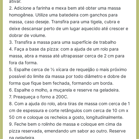
ativar.
2. Adicione a farinha e mexa bem até obter uma massa
homogênea. Utilize uma batedeira com ganchos para
massa, caso deseje. Transfira para uma tigela, cubra e
deixe descansar perto de um lugar aquecido até crescer e
dobrar de volume.
3. Transfira a massa para uma superfície de trabalho
4. Faça a base da pizza: com a ajuda de um rolo para
massa, abra a massa até ultrapassar cerca de 2 cm para
fora da forma.
5. Espalhe cerca de ½ xícara de requeijão o mais próximo
possível do limite da massa por todo diâmetro e dobre de
forma que fique bem fechada, formando um borda.
6. Espalhe o molho, a muçarela e reserve na geladeira.
7. Preaqueça o forno a 200C.
8. Com a ajuda do rolo, abra tiras de massa com cerca de 1
cm de espessura e corte retângulos com cerca de 10 cm x
50 cm e coloque os recheios a gosto, longitudinalmente.
9. Feche bem o rolinho de massa e coloque em cima da
pizza reservada, emendando um sabor ao outro. Reserve
na geladeira.