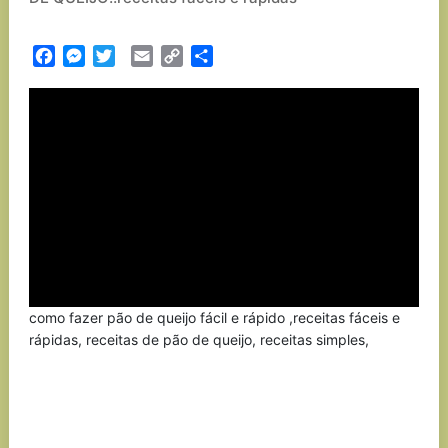
Facebook
Messenger
Twitter
Email
Copy
Partilhar
Link
como fazer pão de queijo fácil e rápido ,receitas fáceis e
rápidas, receitas de pão de queijo, receitas simples,