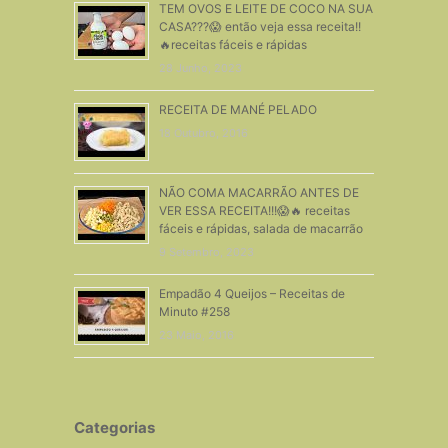
TEM OVOS E LEITE DE COCO NA SUA
CASA???😱 então veja essa receita!!
🔥receitas fáceis e rápidas
28 Junho, 2023
RECEITA DE MANÉ PELADO
18 Outubro, 2016
NÃO COMA MACARRÃO ANTES DE
VER ESSA RECEITA!!!😱🔥 receitas
fáceis e rápidas, salada de macarrão
9 Setembro, 2023
Empadão 4 Queijos – Receitas de
Minuto #258
23 Maio, 2016
Categorias