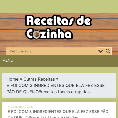
Skip
to
content
MENU
Home
Outras Receitas
E FOI COM 3 INGREDIENTES QUE ELA FEZ ESSE
PÃO DE QUEIJO!!receitas fáceis e rapidas
14 SETEMBRO, 2023
E FOI COM 3 INGREDIENTES QUE ELA FEZ ESSE PÃO
DE QUEIJO!!receitas fáceis e rapidas