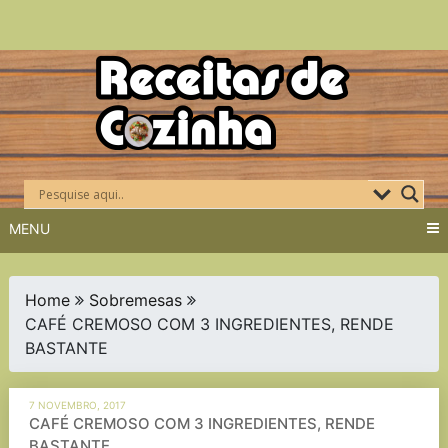
Skip
to
content
MENU
Home
Sobremesas
CAFÉ CREMOSO COM 3 INGREDIENTES, RENDE
BASTANTE
7 NOVEMBRO, 2017
CAFÉ CREMOSO COM 3 INGREDIENTES, RENDE
BASTANTE