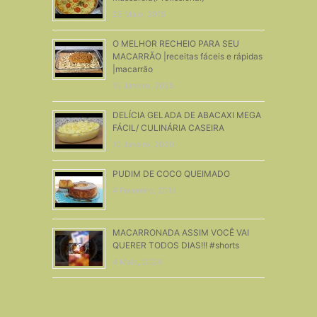
25 Maio, 2015
O MELHOR RECHEIO PARA SEU
MACARRÃO |receitas fáceis e rápidas
|macarrão
10 Janeiro, 2025
DELÍCIA GELADA DE ABACAXI MEGA
FÁCIL/ CULINÁRIA CASEIRA
10 Janeiro, 2020
PUDIM DE COCO QUEIMADO
4 Fevereiro, 2019
MACARRONADA ASSIM VOCÊ VAI
QUERER TODOS DIAS!!! #shorts
4 Maio, 2024