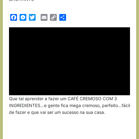
Facebook
Messenger
Twitter
Email
Copy
Partilhar
Link
Que tal aprender a fazer um CAFÉ CREMOSO COM 3
INGREDIENTES…e gente fica mega cremoso, perfeito…fácil
de fazer e que vai ser um sucesso na sua casa.