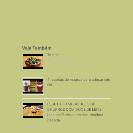
Veja Também
Tabule
7 Janeiro, 2019
4 receitas de mousse para adoçar seu
dia
30 Outubro, 2020
ESSE É O FAMOSO BOLO DE
CHURROS COM DOCE DE LEITE |
receitas fáceis e rápidas |receitas
|receita
4 Setembro, 2024