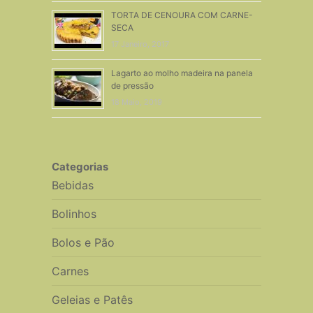
TORTA DE CENOURA COM CARNE-
SECA
17 Janeiro, 2017
Lagarto ao molho madeira na panela
de pressão
18 Maio, 2019
Categorias
Bebidas
Bolinhos
Bolos e Pão
Carnes
Geleias e Patês