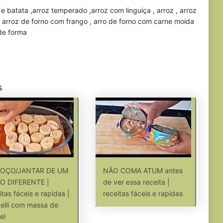
o e batata ,arroz temperado ,arroz com linguiça , arroz , arroz
, arroz de forno com frango , arro de forno com carne moida
 de forma
s
OÇO/JANTAR DE UM
NÃO COMA ATUM antes
TO DIFERENTE |
de ver essa receita |
itas fáceis e rapidas |
receitas fáceis e rapidas
elli com massa de
el