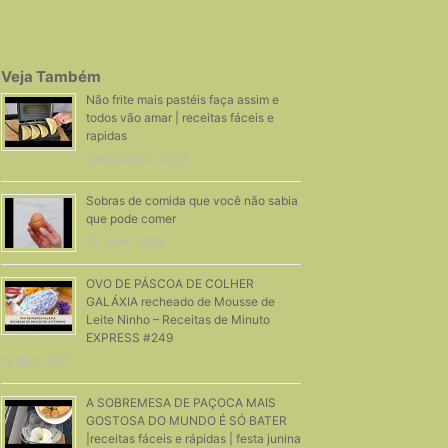
Veja Também
Não frite mais pastéis faça assim e
todos vão amar | receitas fáceis e
rapidas
10 Dezembro, 2023
Sobras de comida que você não sabia
que pode comer
13 Julho, 2020
OVO DE PÁSCOA DE COLHER
GALÁXIA recheado de Mousse de
Leite Ninho – Receitas de Minuto
EXPRESS #249
13 Abril, 2017
A SOBREMESA DE PAÇOCA MAIS
GOSTOSA DO MUNDO É SÓ BATER
|receitas fáceis e rápidas | festa junina