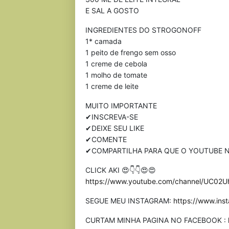
E SAL A GOSTO
INGREDIENTES DO STROGONOFF
1* camada
1 peito de frengo sem osso
1 creme de cebola
1 molho de tomate
1 creme de leite
MUITO IMPORTANTE
✔INSCREVA-SE
✔DEIXE SEU LIKE
✔COMENTE
✔COMPARTILHA PARA QUE O YOUTUBE N
CLICK AKI 😍👇👇😍😍
https://www.youtube.com/channel/UC02
SEGUE MEU INSTAGRAM:
https://www.in
CURTAM MINHA PAGINA NO FACEBOOK :