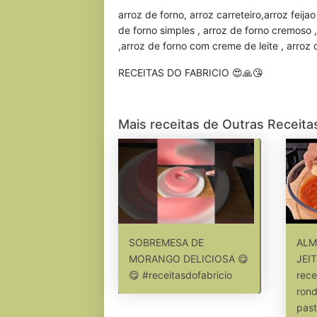
arroz de forno, arroz carreteiro,arroz feija
de forno simples , arroz de forno cremoso 
,arroz de forno com creme de leite , arroz
RECEITAS DO FABRICIO 😍🙏😘
Mais receitas de Outras Receita
SOBREMESA DE
ALM
MORANGO DELICIOSA 😋
JEI
😋 #receitasdofabricio
rece
rond
past