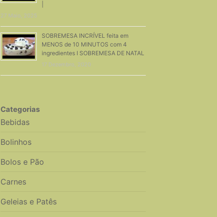
|
27 Maio, 2025
SOBREMESA INCRÍVEL feita em
MENOS de 10 MINUTOS com 4
ingredientes I SOBREMESA DE NATAL
17 Dezembro, 2020
Categorias
Bebidas
Bolinhos
Bolos e Pão
Carnes
Geleias e Patês