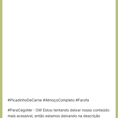
#PicadinhoDeCarne #AlmoçoCompleto #Farofa
#ParaCegoVer : Oiii! Estou tentando deixar nosso conteúdo
mais acessível, então estamos deixando na descrição