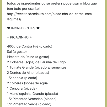
todos os ingredientes ou se preferir pode usar o blog que
tem tudo por escrito!
http://receitasdeminuto.com/picadinho-de-carne-com-
legumes/
♥ INGREDIENTES ♥
+ PICADINHO +
400g de Contra Filé (picado)
Sal (a gosto)
Pimenta do Reino (a gosto)
2 Colheres (sopa) de Farinha de Trigo
1 Tomate Grande (picado s/ sementes)
2 Dentes de Alho (picados)
1/2 cebola (picada)
2 colheres (sopa) de água
1 Cenoura (picada)
1 Mandioquinha Grande (picada)
1/2 Pimentão Vermelho (picado)
1/2 Pimentão Verde (picado)