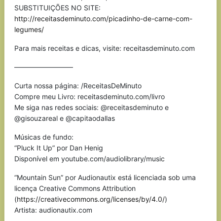
SUBSTITUIÇÕES NO SITE:
http://receitasdeminuto.com/picadinho-de-carne-com-
legumes/
Para mais receitas e dicas, visite: receitasdeminuto.com
————————–
Curta nossa página: /ReceitasDeMinuto
Compre meu Livro: receitasdeminuto.com/livro
Me siga nas redes sociais: @receitasdeminuto e
@gisouzareal e @capitaodallas
Músicas de fundo:
“Pluck It Up” por Dan Henig
Disponível em youtube.com/audiolibrary/music
“Mountain Sun” por Audionautix está licenciada sob uma
licença Creative Commons Attribution
(
https://creativecommons.org/licenses/by/4.0/
)
Artista: audionautix.com