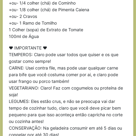
+ou- 1/4 colher (chá) de Cominho
+ou- 1/8 colher (chá) de Pimenta Caiena
+ou- 2 Cravos
+ou- 1 Ramo de Tomilho
1 Colher (sopa) de Extrato de Tomate
100ml de Água
♥ IMPORTANTE ♥
TEMPEROS: Claro pode usar todos que quiser e os que
gostar como sempre!
CARNE: Usei contra file, mas pode usar qualquer carne
para bife que você costuma comer por ai, e claro pode
usar frango ou porco também!
VEGETARIANO: Claro! Faz com cogumelos ou proteína de
soja!
LEGUMES: Eles estão crus, e não se preocupa vai dar
tempo de cozinhar tudo, claro que você deve picar bem
pequeno para que isso aconteça então capricha no corte
ou cozinha antes!
CONSERVAÇÃO: Na geladeira consumir em até 5 dias ou
congelar por até 30 dias!