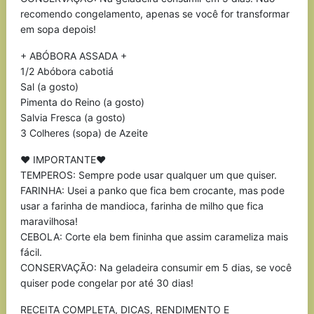
recomendo congelamento, apenas se você for transformar
em sopa depois!
+ ABÓBORA ASSADA +
1/2 Abóbora cabotiá
Sal (a gosto)
Pimenta do Reino (a gosto)
Salvia Fresca (a gosto)
3 Colheres (sopa) de Azeite
♥ IMPORTANTE♥
TEMPEROS: Sempre pode usar qualquer um que quiser.
FARINHA: Usei a panko que fica bem crocante, mas pode
usar a farinha de mandioca, farinha de milho que fica
maravilhosa!
CEBOLA: Corte ela bem fininha que assim carameliza mais
fácil.
CONSERVAÇÃO: Na geladeira consumir em 5 dias, se você
quiser pode congelar por até 30 dias!
RECEITA COMPLETA, DICAS, RENDIMENTO E