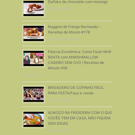
Daifuko de chocolate com morango
17 Abril, 2019
Nuggets de Frango Recheado –
Receitas de Minuto #178
10 Novembro, 2014
Páscoa Econômica: Como Fazer NHÁ
BENTA com MARSHMALLOW
CASEIRO SEM OVO | Receitas de
Minuto 459
8 Abril, 2019
BRIGADEIRO DE COPINHO FÁCIL
PARA FESTA/Faça e venda
13 Junho, 2018
ALMOÇO NA FRIGIDEIRA COM O QUE
VOCÊS TEM EM CASA, NÃO FIQUEM
SEM IDEIAS
31 Março, 2020