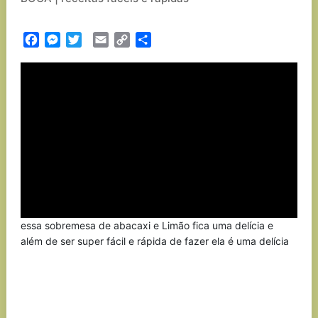
Facebook
Messenger
Twitter
Email
Copy
Partilhar
Link
essa sobremesa de abacaxi e Limão fica uma delícia e
além de ser super fácil e rápida de fazer ela é uma delícia