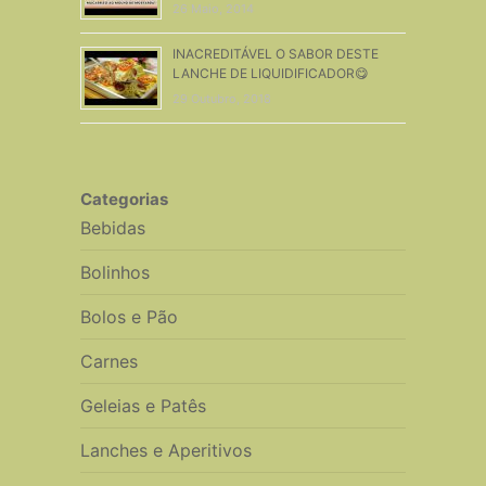
26 Maio, 2014
INACREDITÁVEL O SABOR DESTE
LANCHE DE LIQUIDIFICADOR😋
29 Outubro, 2018
Categorias
Bebidas
Bolinhos
Bolos e Pão
Carnes
Geleias e Patês
Lanches e Aperitivos