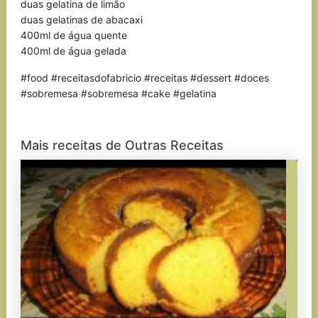
duas gelatina de limão
duas gelatinas de abacaxi
400ml de água quente
400ml de água gelada
#food #receitasdofabricio #receitas #dessert #doces
#sobremesa #sobremesa #cake #gelatina
Mais receitas de Outras Receitas