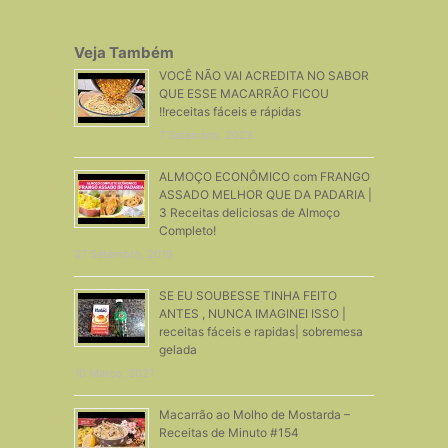
Veja Também
VOCÊ NÃO VAI ACREDITA NO SABOR
QUE ESSE MACARRÃO FICOU
!!receitas fáceis e rápidas
7 Setembro, 2023
ALMOÇO ECONÔMICO com FRANGO
ASSADO MELHOR QUE DA PADARIA |
3 Receitas deliciosas de Almoço
Completo!
27 Setembro, 2019
SE EU SOUBESSE TINHA FEITO
ANTES , NUNCA IMAGINEI ISSO |
receitas fáceis e rapidas| sobremesa
gelada
10 Março, 2021
Macarrão ao Molho de Mostarda –
Receitas de Minuto #154