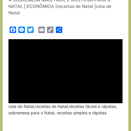
NATAL | ECONÔMICA |receitas de Natal |ceia de
Natal
Facebook
Messenger
Twitter
Email
Copy
Partilhar
Link
ceia de Natal,receitas de Natal,receitas fáceis e rápidas,
sobremesa para o Natal, receitas simples e rápidas