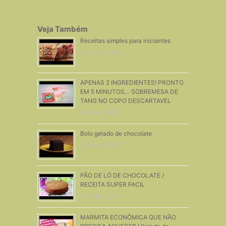
Veja Também
Receitas simples para iniciantes
15 Junho, 2020
APENAS 2 INGREDIENTES! PRONTO
EM 5 MINUTOS… SOBREMESA DE
TANG NO COPO DESCARTAVEL
28 Maio, 2021
Bolo gelado de chocolate
16 Março, 2020
PÃO DE LÓ DE CHOCOLATE /
RECEITA SUPER FACIL
16 Julho, 2016
MARMITA ECONÔMICA QUE NÃO