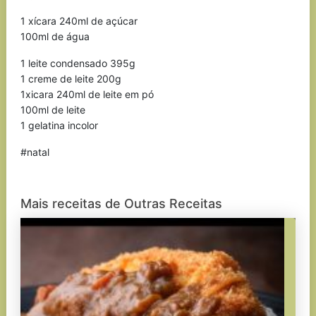
1 xícara 240ml de açúcar
100ml de água
1 leite condensado 395g
1 creme de leite 200g
1xicara 240ml de leite em pó
100ml de leite
1 gelatina incolor
#natal
Mais receitas de Outras Receitas