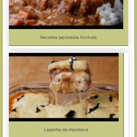
Receitas japonesas Incríveis
Lasanha de mandioca