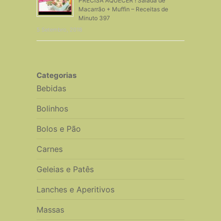
PRECISA AQUECER ! Salada de
Macarrão + Muffin – Receitas de
Minuto 397
5 Setembro, 2018
Categorias
Bebidas
Bolinhos
Bolos e Pão
Carnes
Geleias e Patês
Lanches e Aperitivos
Massas