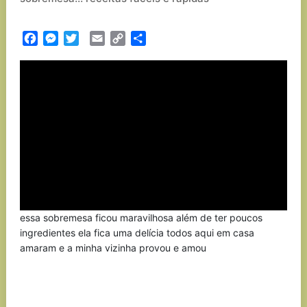
Facebook
Messenger
Twitter
Email
Copy
Partilhar
Link
essa sobremesa ficou maravilhosa além de ter poucos
ingredientes ela fica uma delícia todos aqui em casa
amaram e a minha vizinha provou e amou