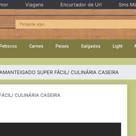
mor
Viagens
Encurtador de Url
Sms Ma
Petiscos
Carnes
Peixes
Salgados
Light
AMANTEIGADO SUPER FÁCIL/ CULINÁRIA CASEIRA
ÁCIL/ CULINÁRIA CASEIRA