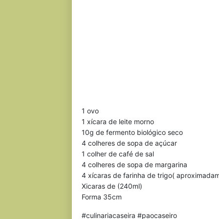
1 ovo
1 xícara de leite morno
10g de fermento biológico seco
4 colheres de sopa de açúcar
1 colher de café de sal
4 colheres de sopa de margarina
4 xícaras de farinha de trigo( aproximada
Xicaras de (240ml)
Forma 35cm
#culinariacaseira #paocaseiro