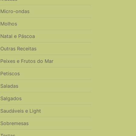
Micro-ondas
Molhos
Natal e Páscoa
Outras Receitas
Peixes e Frutos do Mar
Petiscos
Saladas
Salgados
Saudáveis e Light
Sobremesas
Tortas