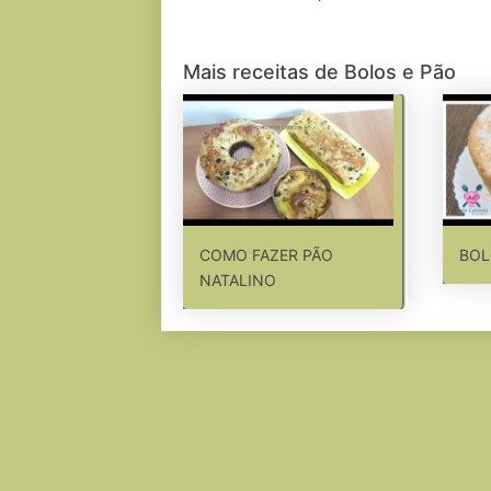
Mais receitas de Bolos e Pão
COMO FAZER PÃO
BOL
NATALINO