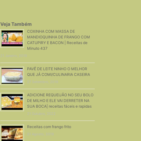
Veja Também
COXINHA COM MASSA DE
MANDIOQUINHA DE FRANGO COM
CATUPIRY E BACON | Receitas de
Minuto 437
21 Janeiro, 2019
PAVÊ DE LEITE NINHO O MELHOR
QUE JÁ COMI/CULINARIA CASEIRA
27 Setembro, 2019
ADICIONE REQUEIJÃO NO SEU BOLO
DE MILHO E ELE VAI DERRETER NA
SUA BOCA| receitas fáceis e rapidas
21 Outubro, 2022
Receitas com frango frito
21 Agosto, 2019