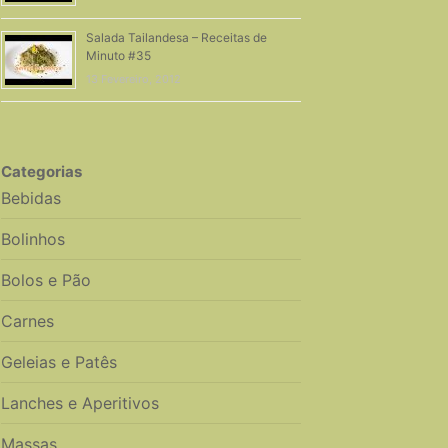
Salada Tailandesa – Receitas de
Minuto #35
13 Fevereiro, 2012
Categorias
Bebidas
Bolinhos
Bolos e Pão
Carnes
Geleias e Patês
Lanches e Aperitivos
Massas