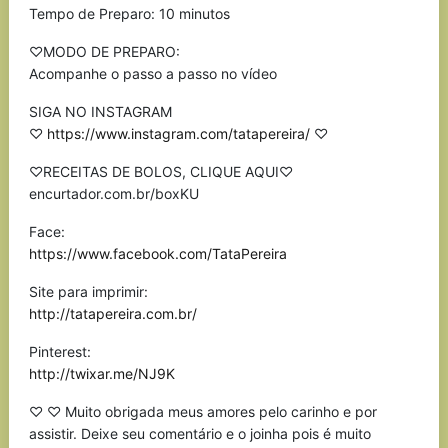
Tempo de Preparo: 10 minutos
♡MODO DE PREPARO:
Acompanhe o passo a passo no vídeo
SIGA NO INSTAGRAM
♡
https://www.instagram.com/tatapereira/
♡
♡RECEITAS DE BOLOS, CLIQUE AQUI♡
encurtador.com.br/boxKU
Face:
https://www.facebook.com/TataPereira
Site para imprimir:
http://tatapereira.com.br/
Pinterest:
http://twixar.me/NJ9K
♡ ♡ Muito obrigada meus amores pelo carinho e por
assistir. Deixe seu comentário e o joinha pois é muito