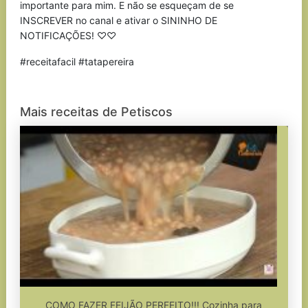
importante para mim. E não se esqueçam de se
INSCREVER no canal e ativar o SININHO DE
NOTIFICAÇÕES! ♡♡
#receitafacil #tatapereira
Mais receitas de Petiscos
COMO FAZER FEIJÃO PERFEITO!!! Cozinha para