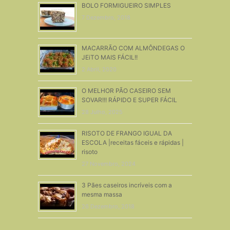
BOLO FORMIGUEIRO SIMPLES
7 Dezembro, 2018
MACARRÃO COM ALMÔNDEGAS O
JEiTO MAIS FÁCIL!!
2 Abril, 2020
O MELHOR PÃO CASEIRO SEM
SOVAR!!! RÁPIDO E SUPER FÁCIL
28 Julho, 2025
RISOTO DE FRANGO IGUAL DA
ESCOLA |receitas fáceis e rápidas |
risoto
27 Novembro, 2024
3 Pães caseiros incríveis com a
mesma massa
26 Dezembro, 2018