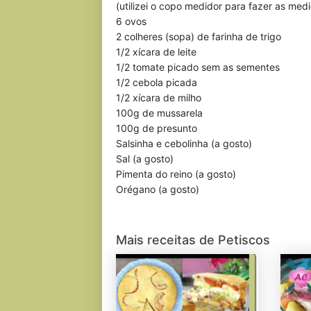
(utilizei o copo medidor para fazer as med
6 ovos
2 colheres (sopa) de farinha de trigo
1/2 xícara de leite
1/2 tomate picado sem as sementes
1/2 cebola picada
1/2 xícara de milho
100g de mussarela
100g de presunto
Salsinha e cebolinha (a gosto)
Sal (a gosto)
Pimenta do reino (a gosto)
Orégano (a gosto)
Mais receitas de Petiscos