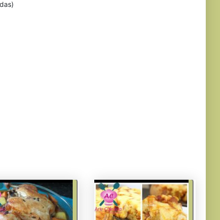
idas)