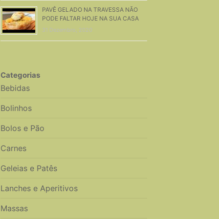
PAVÊ GELADO NA TRAVESSA NÃO
PODE FALTAR HOJE NA SUA CASA
31 Dezembro, 2020
Categorias
Bebidas
Bolinhos
Bolos e Pão
Carnes
Geleias e Patês
Lanches e Aperitivos
Massas