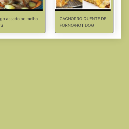
go assado ao molho
CACHORRO QUENTE DE
yu
FORNO/HOT DOG