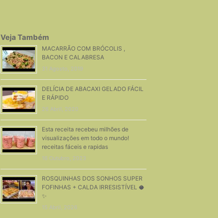
Veja Também
MACARRÃO COM BRÓCOLIS ,
BACON E CALABRESA
31 Agosto, 2019
DELÍCIA DE ABACAXI GELADO FÁCIL
E RÁPIDO
26 Abril, 2020
Esta receita recebeu milhões de
visualizações em todo o mundo!
receitas fáceis e rapidas
16 Outubro, 2023
ROSQUINHAS DOS SONHOS SUPER
FOFINHAS + CALDA IRRESISTÍVEL 🥥
✨
15 Abril, 2026