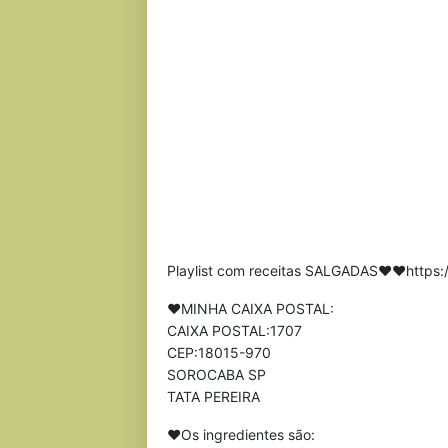
Playlist com receitas SALGADAS❤❤https
❤MINHA CAIXA POSTAL:
CAIXA POSTAL:1707
CEP:18015-970
SOROCABA SP
TATA PEREIRA
❤Os ingredientes são: