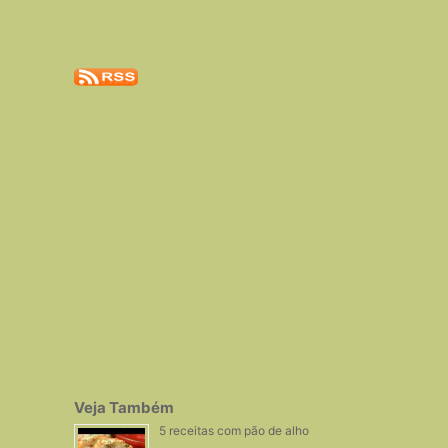
Veja Também
5 receitas com pão de alho