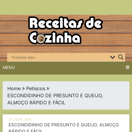
Skip
to
content
MENU
Home
Petiscos
ESCONDIDINHO DE PRESUNTO E QUEIJO,
ALMOÇO RÁPIDO E FÁCIL
22 JULHO, 2018
ESCONDIDINHO DE PRESUNTO E QUEIJO, ALMOÇO
RÁPIDO E FÁCIL