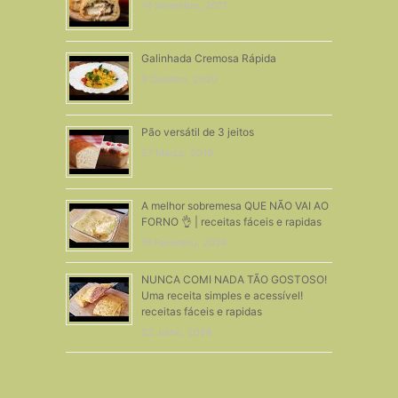
14 Setembro, 2017
Galinhada Cremosa Rápida
9 Outubro, 2020
Pão versátil de 3 jeitos
27 Março, 2019
A melhor sobremesa QUE NÃO VAI AO
FORNO 👌 | receitas fáceis e rapidas
19 Fevereiro, 2024
NUNCA COMI NADA TÃO GOSTOSO!
Uma receita simples e acessível!
receitas fáceis e rapidas
23 Julho, 2026