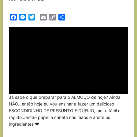
Facebook
Messenger
Twitter
Email
Copy
Partilhar
Link
Já sabe o que preparar para o ALMOÇO de hoje? Ainda
NÃO…então hoje eu vou ensinar a fazer um delicioso
ESCONDIDINHO DE PRESUNTO E QUEIJO, muito fácil e
rápido…então papel e caneta nas mãos e anote os
ingredientes ❤