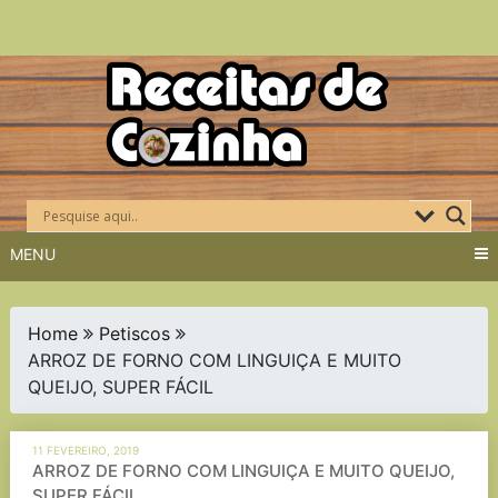
Skip
to
content
MENU
Home
Petiscos
ARROZ DE FORNO COM LINGUIÇA E MUITO
QUEIJO, SUPER FÁCIL
11 FEVEREIRO, 2019
ARROZ DE FORNO COM LINGUIÇA E MUITO QUEIJO,
SUPER FÁCIL