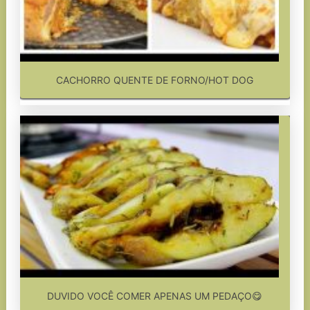
CACHORRO QUENTE DE FORNO/HOT DOG
DUVIDO VOCÊ COMER APENAS UM PEDAÇO😋