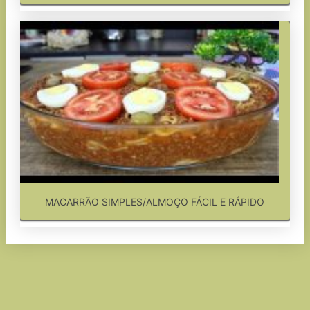
MACARRÃO SIMPLES/ALMOÇO FÁCIL E RÁPIDO