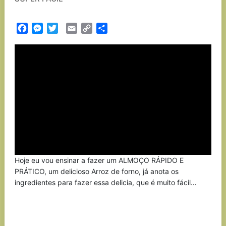
Facebook
Messenger
Twitter
Email
Copy
Partilhar
Link
Hoje eu vou ensinar a fazer um ALMOÇO RÁPIDO E
PRÁTICO, um delicioso Arroz de forno, já anota os
ingredientes para fazer essa delicia, que é muito fácil…