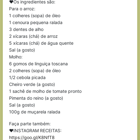
❤Os ingredientes são:
Para o arroz:
1 colheres (sopa) de óleo
1 cenoura pequena ralada
3 dentes de alho
2 xícaras (chá) de arroz
5 xícaras (chá) de água quente
Sal (a gosto)
Molho:
6 gomos de linguiça toscana
2 colheres (sopa) de óleo
1/2 cebola picada
Cheiro verde (a gosto)
1 sachê de molho de tomate pronto
Pimenta do reino (a gosto)
Sal (a gosto)
100g de muçarela ralada
Faça parte também:
❤INSTAGRAM RECEITAS:
https://goo.gl/K8NfT8