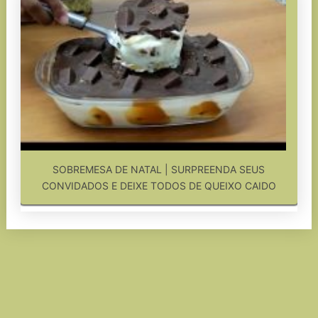
SOBREMESA DE NATAL | SURPREENDA SEUS
CONVIDADOS E DEIXE TODOS DE QUEIXO CAIDO