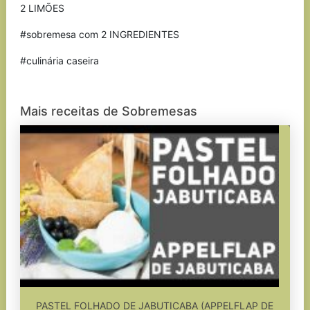
2 LIMÕES
#sobremesa com 2 INGREDIENTES
#culinária caseira
Mais receitas de Sobremesas
PASTEL FOLHADO DE JABUTICABA (APPELFLAP DE