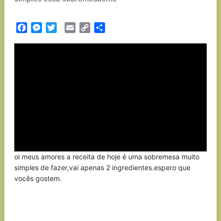
Facebook
Messenger
Twitter
Email
Copy
Partilhar
Link
oi meus amores a receita de hoje é uma sobremesa muito
simples de fazer,vai apenas 2 ingredientes.espero que
vocês gostem.