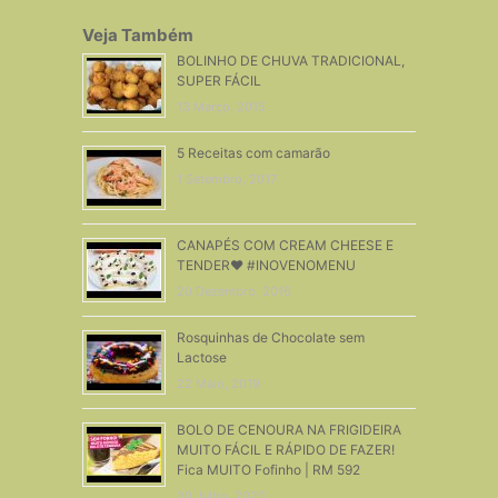
Veja Também
BOLINHO DE CHUVA TRADICIONAL,
SUPER FÁCIL
13 Março, 2015
5 Receitas com camarão
1 Setembro, 2017
CANAPÉS COM CREAM CHEESE E
TENDER❤ #INOVENOMENU
20 Dezembro, 2016
Rosquinhas de Chocolate sem
Lactose
22 Maio, 2019
BOLO DE CENOURA NA FRIGIDEIRA
MUITO FÁCIL E RÁPIDO DE FAZER!
Fica MUITO Fofinho | RM 592
30 Julho, 2020