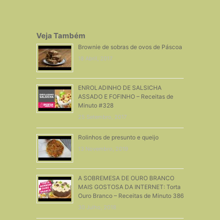
Veja Também
Brownie de sobras de ovos de Páscoa
18 Abril, 2017
ENROLADINHO DE SALSICHA
ASSADO E FOFINHO – Receitas de
Minuto #328
25 Setembro, 2017
Rolinhos de presunto e queijo
13 Novembro, 2019
A SOBREMESA DE OURO BRANCO
MAIS GOSTOSA DA INTERNET: Torta
Ouro Branco – Receitas de Minuto 386
30 Julho, 2018