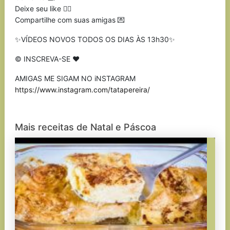
Deixe seu like 👍🏼
Compartilhe com suas amigas 💌
✨VÍDEOS NOVOS TODOS OS DIAS ÀS 13h30✨
© INSCREVA-SE ❤️
AMIGAS ME SIGAM NO iNSTAGRAM
https://www.instagram.com/tatapereira/
Mais receitas de Natal e Páscoa