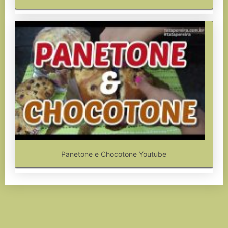
Panetone e Chocotone Youtube