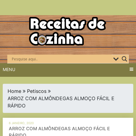
Skip
to
content
MENU
Home
Petiscos
ARROZ COM ALMÔNDEGAS ALMOÇO FÁCIL E
RÁPIDO
6 JANEIRO, 2020
ARROZ COM ALMÔNDEGAS ALMOÇO FÁCIL E
RÁPIDO