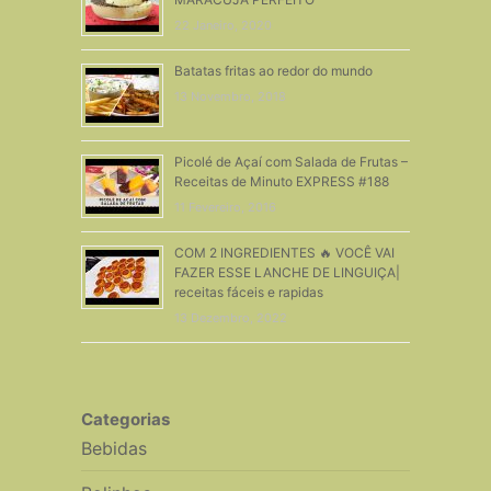
22 Janeiro, 2020
Batatas fritas ao redor do mundo
13 Novembro, 2018
Picolé de Açaí com Salada de Frutas –
Receitas de Minuto EXPRESS #188
11 Fevereiro, 2016
COM 2 INGREDIENTES 🔥 VOCÊ VAI
FAZER ESSE LANCHE DE LINGUIÇA|
receitas fáceis e rapidas
13 Dezembro, 2022
Categorias
Bebidas