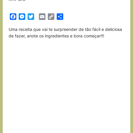
Facebook
Messenger
Twitter
Email
Copy
Partilhar
Link
Uma receita que vai te surpreender de tão fácil e deliciosa
de fazer, anote os ingredientes e bora começar!!!