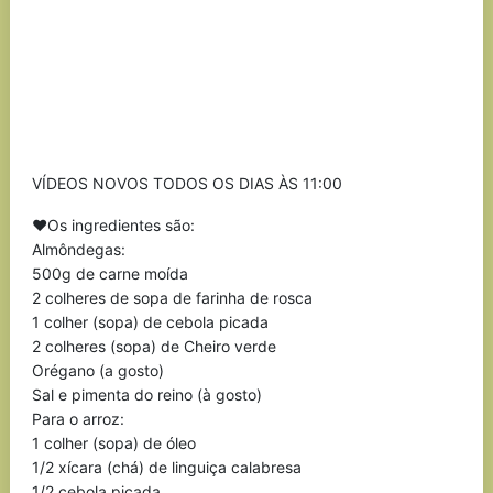
VÍDEOS NOVOS TODOS OS DIAS ÀS 11:00
❤Os ingredientes são:
Almôndegas:
500g de carne moída
2 colheres de sopa de farinha de rosca
1 colher (sopa) de cebola picada
2 colheres (sopa) de Cheiro verde
Orégano (a gosto)
Sal e pimenta do reino (à gosto)
Para o arroz:
1 colher (sopa) de óleo
1/2 xícara (chá) de linguiça calabresa
1/2 cebola picada