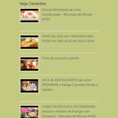
Veja Também
Donuts Recheado de Leite
Condensado – Receitas de Minuto
#300
13 Março, 2017
PAVÊ GELADO NA TRAVESSA NÃO
PODE FALTAR HOJE NA SUA CASA
31 Dezembro, 2020
Torta de cachorro quente
2 Maio, 2019
DICA de RESTAURANTE de como
PREPARAR o frango | receitas fáceis e
rapidas
14 Junho, 2021
COMO FAZER PIZZA DE FRIGIDEIRA
(massa e recheio de Frango com
Catupiry) – Receitas de Minuto #382