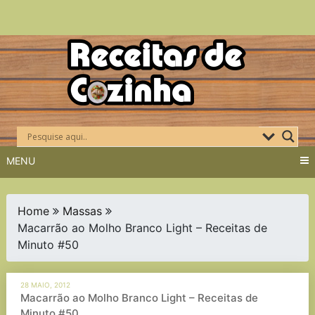
Skip
to
content
MENU
Home
Massas
Macarrão ao Molho Branco Light – Receitas de
Minuto #50
28 MAIO, 2012
Macarrão ao Molho Branco Light – Receitas de
Minuto #50