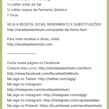
½ colher (chá) de Sal
½ colher (sopa) de Fermento Químico
1 Ovos
VEJA A RECEITA, DICAS, RENDIMENTO E SUBSTITUIÇÕES:
http://receitasdeminuto.com/pastel-de-forno-facil
Para mais receitas e dicas, visite:
http://receitasdeminuto.com
————————–
Curta nossa página no Facebook:
Compre meu Livro:
http://receitasdeminuto.com/livro
http://www.facebook.com/ReceitasDeMinuto
Me siga no Twitter:
http://twitter.com/xlgigi
Me siga no Instagram:
http://instagram.com/receitasdeminuto
Me siga no Instagram:
http://instagram.com/xlgigi
Me siga no Instagram:
http://instagram.com/capitaodallas
Me siga no Pinteret:
https://br.pinterest.com/receitasminuto