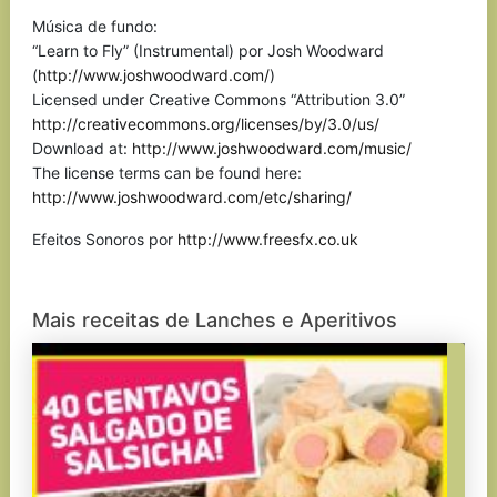
Música de fundo:
“Learn to Fly” (Instrumental) por Josh Woodward
(
http://www.joshwoodward.com/
)
Licensed under Creative Commons “Attribution 3.0”
http://creativecommons.org/licenses/by/3.0/us/
Download at:
http://www.joshwoodward.com/music/
The license terms can be found here:
http://www.joshwoodward.com/etc/sharing/
Efeitos Sonoros por
http://www.freesfx.co.uk
Mais receitas de Lanches e Aperitivos