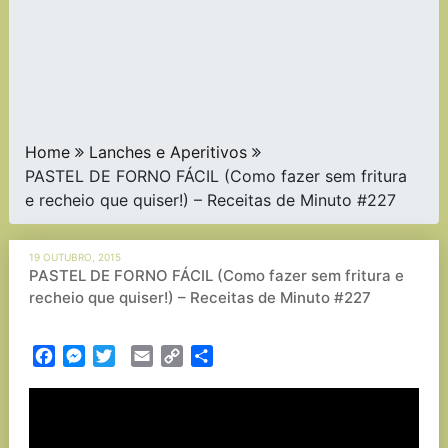
Home
Lanches e Aperitivos
PASTEL DE FORNO FÁCIL (Como fazer sem fritura
e recheio que quiser!) – Receitas de Minuto #227
19 OUTUBRO, 2015
PASTEL DE FORNO FÁCIL (Como fazer sem fritura e
recheio que quiser!) – Receitas de Minuto #227
Facebook
Messenger
Twitter
Email
Copy
Partilhar
Link