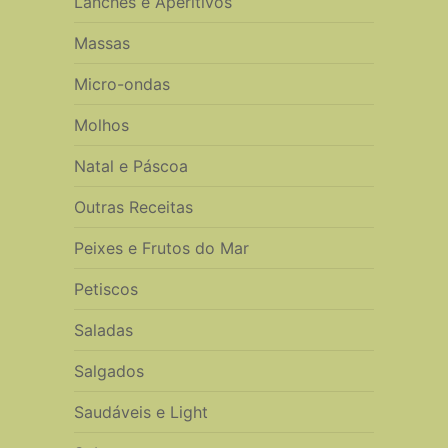
Lanches e Aperitivos
Massas
Micro-ondas
Molhos
Natal e Páscoa
Outras Receitas
Peixes e Frutos do Mar
Petiscos
Saladas
Salgados
Saudáveis e Light