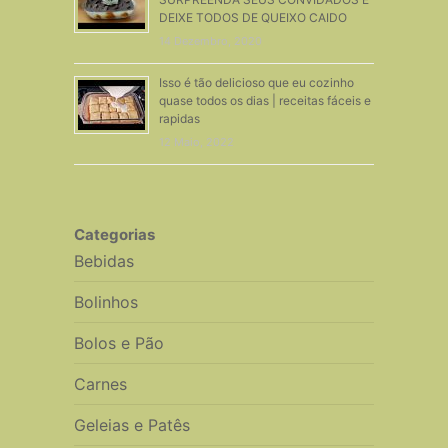
DEIXE TODOS DE QUEIXO CAIDO
14 Dezembro, 2020
Isso é tão delicioso que eu cozinho
quase todos os dias | receitas fáceis e
rapidas
12 Maio, 2022
Categorias
Bebidas
Bolinhos
Bolos e Pão
Carnes
Geleias e Patês