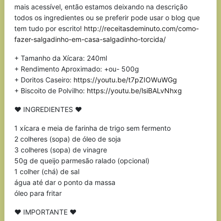
mais acessível, então estamos deixando na descrição
todos os ingredientes ou se preferir pode usar o blog que
tem tudo por escrito!
http://receitasdeminuto.com/como-
fazer-salgadinho-em-casa-salgadinho-torcida/
+ Tamanho da Xícara: 240ml
+ Rendimento Aproximado: +ou- 500g
+ Doritos Caseiro:
https://youtu.be/t7pZIOWuWGg
+ Biscoito de Polvilho:
https://youtu.be/lsiBALvNhxg
♥ INGREDIENTES ♥
1 xícara e meia de farinha de trigo sem fermento
2 colheres (sopa) de óleo de soja
3 colheres (sopa) de vinagre
50g de queijo parmesão ralado (opcional)
1 colher (chá) de sal
água até dar o ponto da massa
óleo para fritar
♥ IMPORTANTE ♥