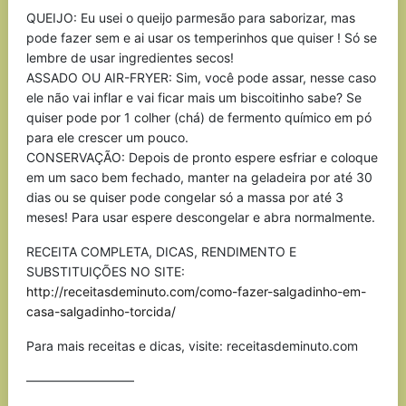
QUEIJO: Eu usei o queijo parmesão para saborizar, mas
pode fazer sem e ai usar os temperinhos que quiser ! Só se
lembre de usar ingredientes secos!
ASSADO OU AIR-FRYER: Sim, você pode assar, nesse caso
ele não vai inflar e vai ficar mais um biscoitinho sabe? Se
quiser pode por 1 colher (chá) de fermento químico em pó
para ele crescer um pouco.
CONSERVAÇÃO: Depois de pronto espere esfriar e coloque
em um saco bem fechado, manter na geladeira por até 30
dias ou se quiser pode congelar só a massa por até 3
meses! Para usar espere descongelar e abra normalmente.
RECEITA COMPLETA, DICAS, RENDIMENTO E
SUBSTITUIÇÕES NO SITE:
http://receitasdeminuto.com/como-fazer-salgadinho-em-
casa-salgadinho-torcida/
Para mais receitas e dicas, visite: receitasdeminuto.com
————————–