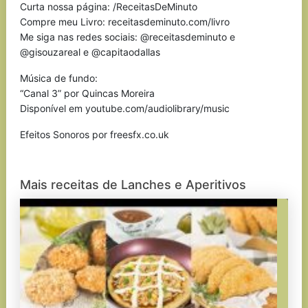
Curta nossa página: /ReceitasDeMinuto
Compre meu Livro: receitasdeminuto.com/livro
Me siga nas redes sociais: @receitasdeminuto e
@gisouzareal e @capitaodallas
Música de fundo:
“Canal 3” por Quincas Moreira
Disponível em youtube.com/audiolibrary/music
Efeitos Sonoros por freesfx.co.uk
Mais receitas de Lanches e Aperitivos