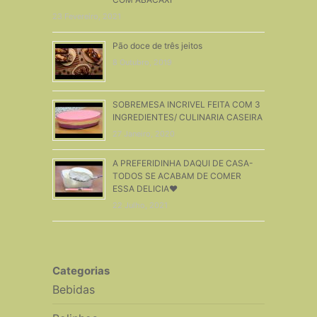
23 Fevereiro, 2021
Pão doce de três jeitos
8 Outubro, 2019
SOBREMESA INCRIVEL FEITA COM 3
INGREDIENTES/ CULINARIA CASEIRA
27 Janeiro, 2020
A PREFERIDINHA DAQUI DE CASA-
TODOS SE ACABAM DE COMER
ESSA DELICIA♥
22 Julho, 2021
Categorias
Bebidas