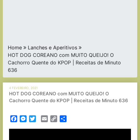
Home
Lanches e Aperitivos
HOT DOG COREANO com MUITO QUEIJO! O
Cachorro Quente do KPOP | Receitas de Minuto
636
4 FEVEREIRO, 2021
HOT DOG COREANO com MUITO QUEIJO! O
Cachorro Quente do KPOP | Receitas de Minuto 636
Facebook
Messenger
Twitter
Email
Copy
Partilhar
Link