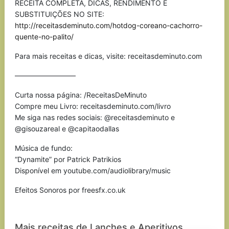
RECEITA COMPLETA, DICAS, RENDIMENTO E
SUBSTITUIÇÕES NO SITE:
http://receitasdeminuto.com/hotdog-coreano-cachorro-
quente-no-palito/
Para mais receitas e dicas, visite: receitasdeminuto.com
————————–
Curta nossa página: /ReceitasDeMinuto
Compre meu Livro: receitasdeminuto.com/livro
Me siga nas redes sociais: @receitasdeminuto e
@gisouzareal e @capitaodallas
Música de fundo:
“Dynamite” por Patrick Patrikios
Disponível em youtube.com/audiolibrary/music
Efeitos Sonoros por freesfx.co.uk
Mais receitas de Lanches e Aperitivos