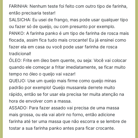
FARINHA: Nenhum teste foi feito com outro tipo de farinha,
então precisaria testar!
SALSICHA: Eu usei de frango, mas pode usar qualquer tipo
ou fazer só de queijo, ou com presunto por exemplo.
PANKO: A farinha panko é um tipo de farinha de rosca mais
flocada, assim fica tudo mais crocante! Eu já ensinei como
fazer ela em casa ou você pode usar farinha de rosca
tradicional!
ÓLEO: Frite em óleo bem quente, ou seja: Você vai colocar
quando ele começar a fritar imediatamente, se ficar muito
tempo no óleo o queijo vai vazar!
QUEIJO: Use um queijo mais firme como queijo minas
padrão por exemplo! Queijo mussarela derrete muito
rápido, então se for usar ela precisa ter muita atenção na
hora de envolver com a massa.
ASSADO: Para fazer assado vai precisa de uma massa
mais grossa, ou ela vai abrir no forno, então adicione
farinha até ter uma massa que não escorra e se lembre de
tostar a sua farinha panko antes para ficar crocante.