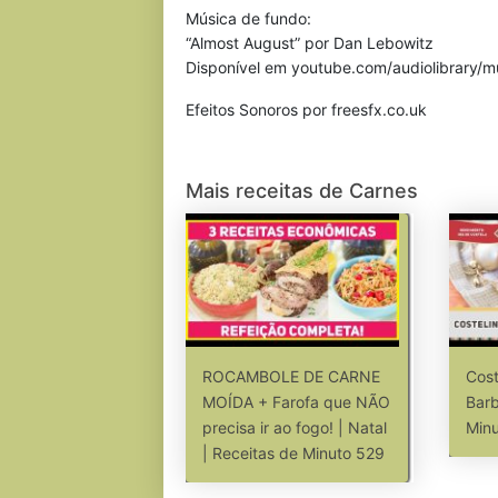
Música de fundo:
“Almost August” por Dan Lebowitz
Disponível em youtube.com/audiolibrary/m
Efeitos Sonoros por freesfx.co.uk
Mais receitas de Carnes
ROCAMBOLE DE CARNE
Cost
MOÍDA + Farofa que NÃO
Barb
precisa ir ao fogo! | Natal
Min
| Receitas de Minuto 529