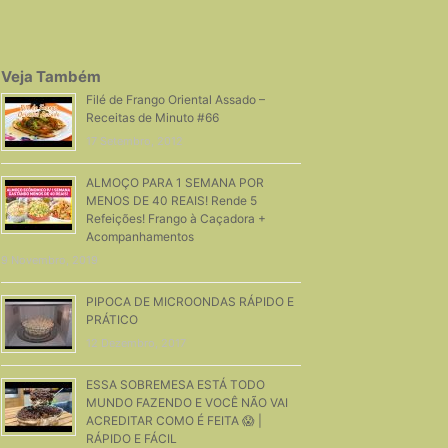
Veja Também
Filé de Frango Oriental Assado –
Receitas de Minuto #66
17 Setembro, 2012
ALMOÇO PARA 1 SEMANA POR
MENOS DE 40 REAIS! Rende 5
Refeições! Frango à Caçadora +
Acompanhamentos
9 Novembro, 2019
PIPOCA DE MICROONDAS RÁPIDO E
PRÁTICO
12 Dezembro, 2017
ESSA SOBREMESA ESTÁ TODO
MUNDO FAZENDO E VOCÊ NÃO VAI
ACREDITAR COMO É FEITA 😱 |
RÁPIDO E FÁCIL