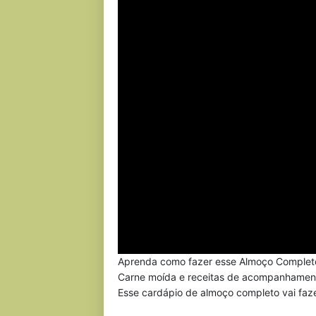
Aprenda como fazer esse Almoço Completo 
Carne moída e receitas de acompanhament
Esse cardápio de almoço completo vai faze