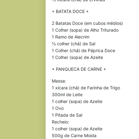
+ BATATA DOCE +
2 Batatas Doce (em cubos médios)
1 Colher (sopa) de Alho Triturado
1 Ramo de Alecrim
½ colher (chá) de Sal
1 Colher (chá) de Páprica Doce
1 Colher (sopa) de Azeite
+ PANQUECA DE CARNE +
Massa:
1 xícara (chá) de Farinha de Trigo
300ml de Leite
1 colher (sopa) de Azeite
1 Ovo
1 Pitada de Sal
Recheio:
1 colher (sopa) de Azeite
500g de Carne Moida