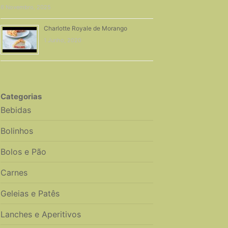
6 Novembro, 2025
Charlotte Royale de Morango
1 Junho, 2020
Categorias
Bebidas
Bolinhos
Bolos e Pão
Carnes
Geleias e Patês
Lanches e Aperitivos