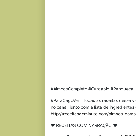
#AlmocoCompleto #Cardapio #Panqueca
#ParaCegoVer : Todas as receitas desse v
no canal, junto com a lista de ingrediente
http://receitasdeminuto.com/almoco-com
♥ RECEITAS COM NARRAÇÃO ♥