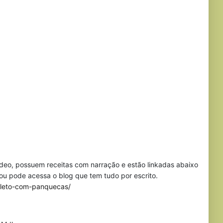
ídeo, possuem receitas com narração e estão linkadas abaixo
s ou pode acessa o blog que tem tudo por escrito.
pleto-com-panquecas/