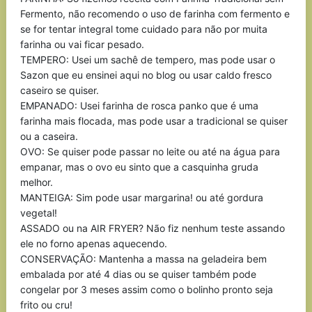
Fermento, não recomendo o uso de farinha com fermento e
se for tentar integral tome cuidado para não por muita
farinha ou vai ficar pesado.
TEMPERO: Usei um sachê de tempero, mas pode usar o
Sazon que eu ensinei aqui no blog ou usar caldo fresco
caseiro se quiser.
EMPANADO: Usei farinha de rosca panko que é uma
farinha mais flocada, mas pode usar a tradicional se quiser
ou a caseira.
OVO: Se quiser pode passar no leite ou até na água para
empanar, mas o ovo eu sinto que a casquinha gruda
melhor.
MANTEIGA: Sim pode usar margarina! ou até gordura
vegetal!
ASSADO ou na AIR FRYER? Não fiz nenhum teste assando
ele no forno apenas aquecendo.
CONSERVAÇÃO: Mantenha a massa na geladeira bem
embalada por até 4 dias ou se quiser também pode
congelar por 3 meses assim como o bolinho pronto seja
frito ou cru!