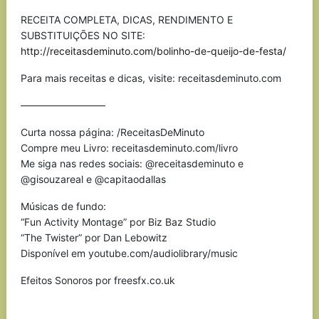
RECEITA COMPLETA, DICAS, RENDIMENTO E
SUBSTITUIÇÕES NO SITE:
http://receitasdeminuto.com/bolinho-de-queijo-de-festa/
Para mais receitas e dicas, visite: receitasdeminuto.com
————————–
Curta nossa página: /ReceitasDeMinuto
Compre meu Livro: receitasdeminuto.com/livro
Me siga nas redes sociais: @receitasdeminuto e
@gisouzareal e @capitaodallas
Músicas de fundo:
“Fun Activity Montage” por Biz Baz Studio
“The Twister” por Dan Lebowitz
Disponível em youtube.com/audiolibrary/music
Efeitos Sonoros por freesfx.co.uk