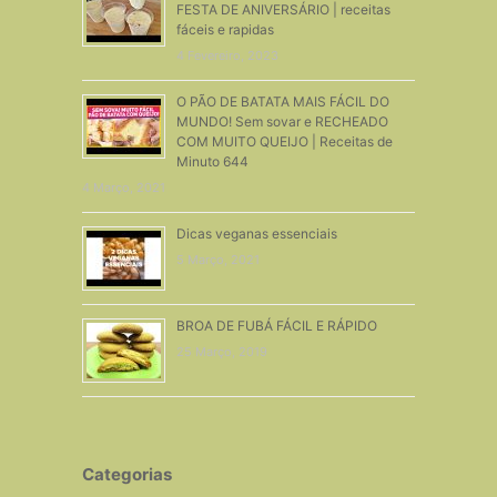
FESTA DE ANIVERSÁRIO | receitas
fáceis e rapidas
4 Fevereiro, 2023
O PÃO DE BATATA MAIS FÁCIL DO
MUNDO! Sem sovar e RECHEADO
COM MUITO QUEIJO | Receitas de
Minuto 644
4 Março, 2021
Dicas veganas essenciais
5 Março, 2021
BROA DE FUBÁ FÁCIL E RÁPIDO
25 Março, 2019
Categorias