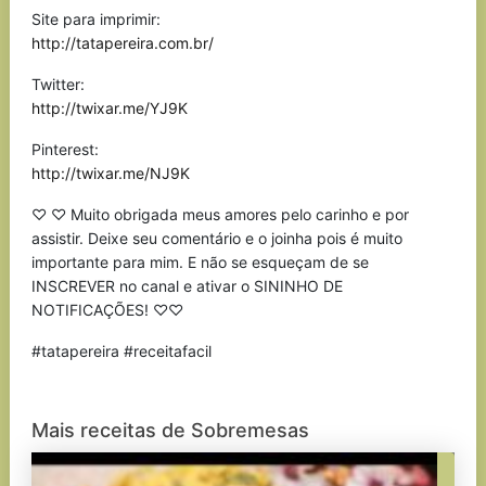
Site para imprimir:
http://tatapereira.com.br/
Twitter:
http://twixar.me/YJ9K
Pinterest:
http://twixar.me/NJ9K
♡ ♡ Muito obrigada meus amores pelo carinho e por
assistir. Deixe seu comentário e o joinha pois é muito
importante para mim. E não se esqueçam de se
INSCREVER no canal e ativar o SININHO DE
NOTIFICAÇÕES! ♡♡
#tatapereira #receitafacil
Mais receitas de Sobremesas