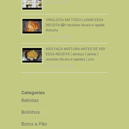
8 Março, 2019
VIRALIZOU EM TODO LUGAR ESSA
RECEITA 😱!! receitas fáceis e rapida
#shorts
26 Agosto, 2021
NÃO FAÇA MISTURA ANTES DE VER
ESSA RECEITA | almoço | jantar |
receitas fáceis e rapidas | ovo
9 Setembro, 2020
Categorias
Bebidas
Bolinhos
Bolos e Pão