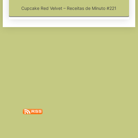
Cupcake Red Velvet – Receitas de Minuto #221