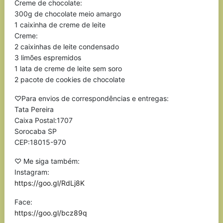
Creme de chocolate:
300g de chocolate meio amargo
1 caixinha de creme de leite
Creme:
2 caixinhas de leite condensado
3 limões espremidos
1 lata de creme de leite sem soro
2 pacote de cookies de chocolate
♡Para envios de correspondências e entregas:
Tata Pereira
Caixa Postal:1707
Sorocaba SP
CEP:18015-970
♡ Me siga também:
Instagram:
https://goo.gl/RdLj8K
Face:
https://goo.gl/bcz89q