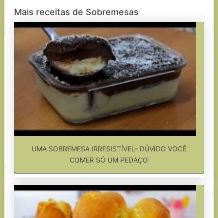
Mais receitas de Sobremesas
UMA SOBREMESA IRRESISTÍVEL- DÚVIDO VOCÊ
COMER SÓ UM PEDAÇO