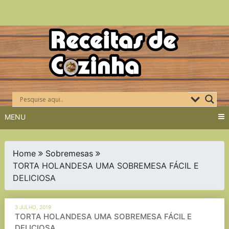
Skip
to
content
MENU
Home
Sobremesas
TORTA HOLANDESA UMA SOBREMESA FÁCIL E
DELICIOSA
3 JULHO, 2019
TORTA HOLANDESA UMA SOBREMESA FÁCIL E
DELICIOSA