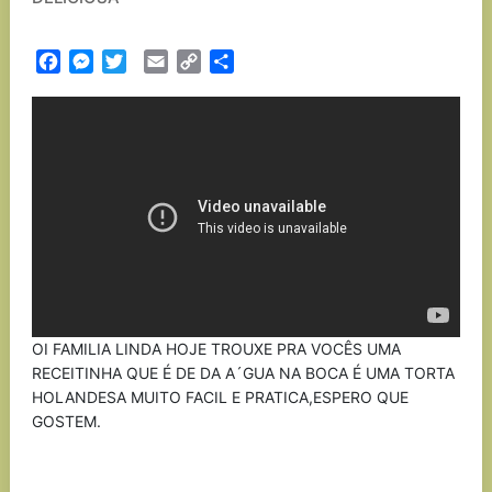
Facebook
Messenger
Twitter
Email
Copy
Partilhar
Link
OI FAMILIA LINDA HOJE TROUXE PRA VOCÊS UMA
RECEITINHA QUE É DE DA A´GUA NA BOCA É UMA TORTA
HOLANDESA MUITO FACIL E PRATICA,ESPERO QUE
GOSTEM.