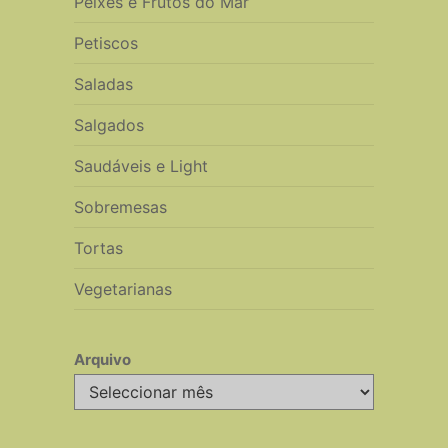
Peixes e Frutos do Mar
Petiscos
Saladas
Salgados
Saudáveis e Light
Sobremesas
Tortas
Vegetarianas
Arquivo
Arquivo