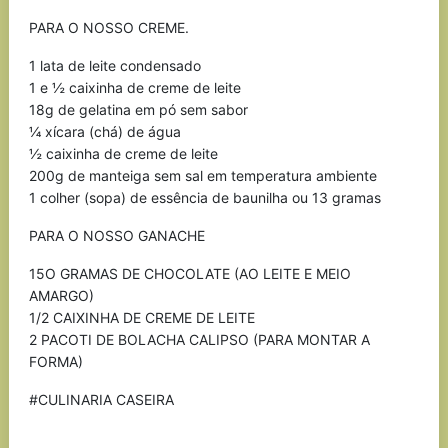
PARA O NOSSO CREME.
1 lata de leite condensado
1 e ½ caixinha de creme de leite
18g de gelatina em pó sem sabor
¼ xícara (chá) de água
½ caixinha de creme de leite
200g de manteiga sem sal em temperatura ambiente
1 colher (sopa) de essência de baunilha ou 13 gramas
PARA O NOSSO GANACHE
15O GRAMAS DE CHOCOLATE (AO LEITE E MEIO
AMARGO)
1/2 CAIXINHA DE CREME DE LEITE
2 PACOTI DE BOLACHA CALIPSO (PARA MONTAR A
FORMA)
#CULINARIA CASEIRA