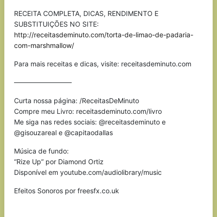
RECEITA COMPLETA, DICAS, RENDIMENTO E
SUBSTITUIÇÕES NO SITE:
http://receitasdeminuto.com/torta-de-limao-de-padaria-
com-marshmallow/
Para mais receitas e dicas, visite: receitasdeminuto.com
————————–
Curta nossa página: /ReceitasDeMinuto
Compre meu Livro: receitasdeminuto.com/livro
Me siga nas redes sociais: @receitasdeminuto e
@gisouzareal e @capitaodallas
Música de fundo:
“Rize Up” por Diamond Ortiz
Disponível em youtube.com/audiolibrary/music
Efeitos Sonoros por freesfx.co.uk