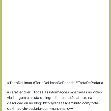
#TortaDeLimao #TortaDeLimaoDePadaria #TortaDePadaria
#ParaCegoVer : Todas as informações mostradas no vídeo
via imagem e a lista de ingredientes estão abaixo na
descrição ou no blog:
http://receitasdeminuto.com/torta-
de-limao-de-padaria-com-marshmallow/