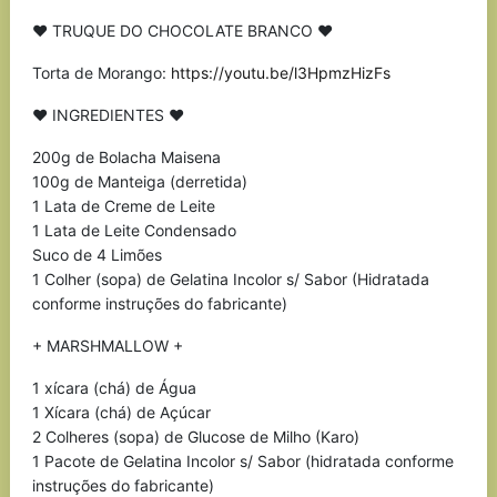
♥ TRUQUE DO CHOCOLATE BRANCO ♥
Torta de Morango:
https://youtu.be/l3HpmzHizFs
♥ INGREDIENTES ♥
200g de Bolacha Maisena
100g de Manteiga (derretida)
1 Lata de Creme de Leite
1 Lata de Leite Condensado
Suco de 4 Limões
1 Colher (sopa) de Gelatina Incolor s/ Sabor (Hidratada
conforme instruções do fabricante)
+ MARSHMALLOW +
1 xícara (chá) de Água
1 Xícara (chá) de Açúcar
2 Colheres (sopa) de Glucose de Milho (Karo)
1 Pacote de Gelatina Incolor s/ Sabor (hidratada conforme
instruções do fabricante)