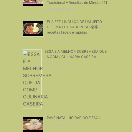
Tradicional – Receitas de Minuto 411
24 Outubro, 2018
ELA FEZ LINGUIÇA DE UM JEITO
DIFERENTE E SABOROSO 😱🤤
receitas fáceis e rápidas
29 Julho, 2023
ESSA E A MELHOR SOBREMESA QUE
JÁ COMI/ CULINARIA CASEIRA
30 Outubro, 2019
PAVÊ NATALINO RÁPIDO E FÁCIL
21 Novembro, 2024