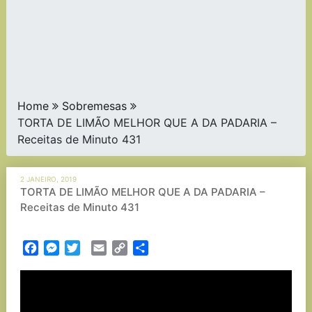
Home
Sobremesas
TORTA DE LIMÃO MELHOR QUE A DA PADARIA –
Receitas de Minuto 431
2 JANEIRO, 2019
TORTA DE LIMÃO MELHOR QUE A DA PADARIA –
Receitas de Minuto 431
Facebook
Messenger
Twitter
Email
Copy
Partilhar
Link