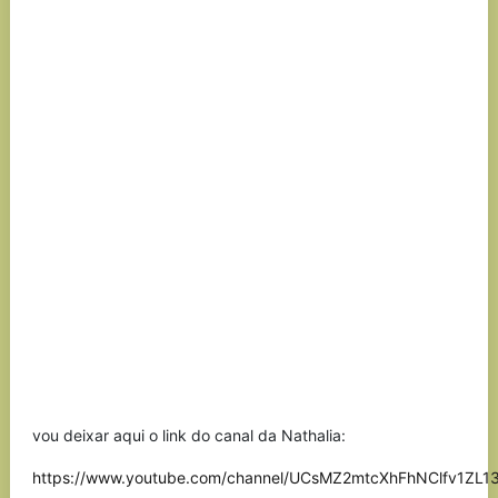
vou deixar aqui o link do canal da Nathalia:
https://www.youtube.com/channel/UCsMZ2mtcXhFhNClfv1ZL1