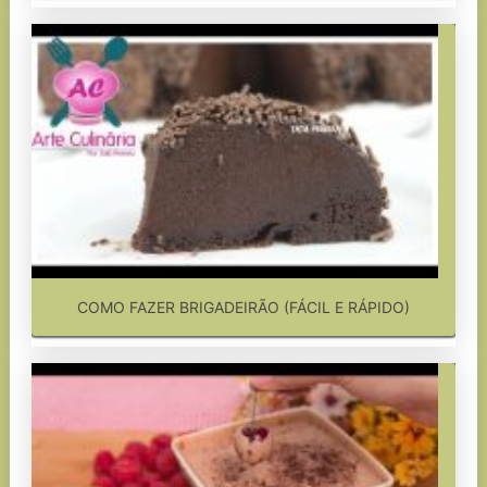
COMO FAZER BRIGADEIRÃO (FÁCIL E RÁPIDO)