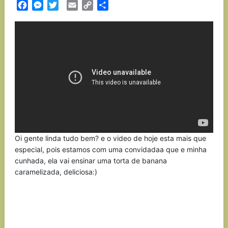
Facebook
Messenger
Twitter
Email
Copy
Partilhar
Link
Oi gente linda tudo bem? e o video de hoje esta mais que
especial, pois estamos com uma convidadaa que e minha
cunhada, ela vai ensinar uma torta de banana
caramelizada, deliciosa:)