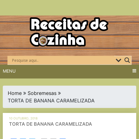
Skip
to
content
MENU
Home
Sobremesas
TORTA DE BANANA CARAMELIZADA
10 OUTUBRO, 2018
TORTA DE BANANA CARAMELIZADA