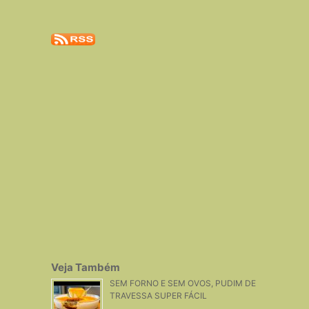
Veja Também
SEM FORNO E SEM OVOS, PUDIM DE
TRAVESSA SUPER FÁCIL