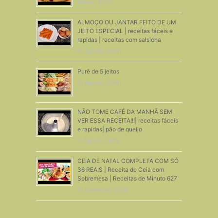
9 Maio, 2020
ALMOÇO OU JANTAR FEITO DE UM
JEITO ESPECIAL | receitas fáceis e
rapidas | receitas com salsicha
16 Agosto, 2021
Purê de 5 jeitos
13 Agosto, 2019
NÃO TOME CAFÉ DA MANHÃ SEM
VER ESSA RECEITA!!!| receitas fáceis
e rapidas| pão de queijo
11 Agosto, 2021
CEIA DE NATAL COMPLETA COM SÓ
36 REAIS | Receita de Ceia com
Sobremesa | Receitas de Minuto 627
21 Dezembro, 2020