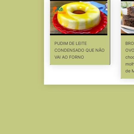
PUDIM DE LEITE
BRO
CONDENSADO QUE NÃO
OVO
VAI AO FORNO
choc
molh
de 