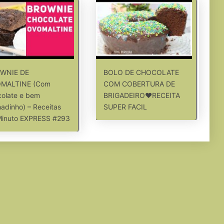
WNIE DE
BOLO DE CHOCOLATE
MALTINE (Com
COM COBERTURA DE
olate e bem
BRIGADEIRO❤RECEITA
adinho) – Receitas
SUPER FACIL
Minuto EXPRESS #293