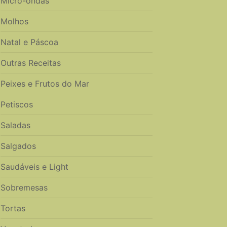
Micro-ondas
Molhos
Natal e Páscoa
Outras Receitas
Peixes e Frutos do Mar
Petiscos
Saladas
Salgados
Saudáveis e Light
Sobremesas
Tortas