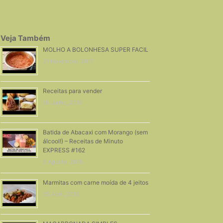
Veja Também
MOLHO A BOLONHESA SUPER FACIL
21 Novembro, 2017
Receitas para vender
18 Junho, 2019
Batida de Abacaxi com Morango (sem
álcool!) – Receitas de Minuto
EXPRESS #162
6 Agosto, 2015
Marmitas com carne moída de 4 jeitos
25 Abril, 2019