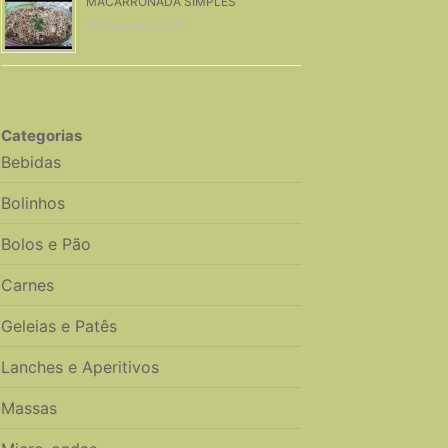
MACARRONADA SIMPLES
15 Dezembro, 2017
Categorias
Bebidas
Bolinhos
Bolos e Pão
Carnes
Geleias e Patês
Lanches e Aperitivos
Massas