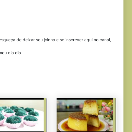
ueça de deixar seu joinha e se inscrever aqui no canal,
meu dia dia