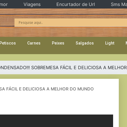
mor
Viagens
Encurtador de Url
Sms Ma
Petiscos
Carnes
Peixes
Salgados
Light
ONDENSADO!!! SOBREMESA FÁCIL E DELICIOSA A MELH
SA FÁCIL E DELICIOSA A MELHOR DO MUNDO