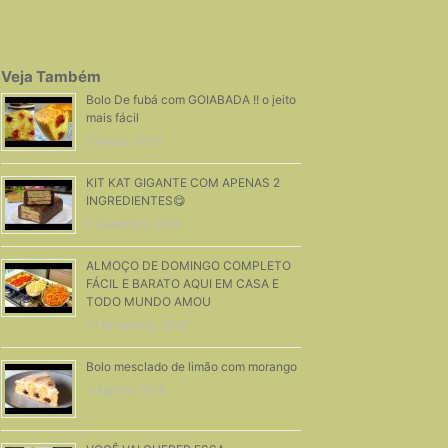
Veja Também
Bolo De fubá com GOIABADA !! o jeito
mais fácil
6 Março, 2020
KIT KAT GIGANTE COM APENAS 2
INGREDIENTES😋
6 Dezembro, 2018
ALMOÇO DE DOMINGO COMPLETO
FÁCIL E BARATO AQUI EM CASA E
TODO MUNDO AMOU
21 Novembro, 2020
Bolo mesclado de limão com morango
3 Agosto, 2018