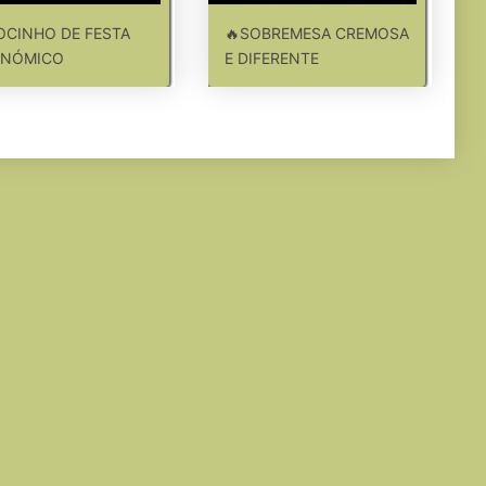
CINHO DE FESTA
🔥SOBREMESA CREMOSA
NÓMICO
E DIFERENTE