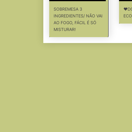
SOBREMESA 3
❤DO
INGREDIENTES/ NÃO VAI
ECO
AO FOGO, FÁCIL É SÓ
MISTURAR!