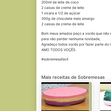
200ml de leite de coco
2 caixas de creme de leite
1 xicara e 1/2 de açúcar
300g de chocolate meio amargo
2 caixas de creme de leite
Bom meus amados peço a vocês que não esq
para não perder nenhuma novidade,
Agradeço todos vocês por fazer parte do 
AMO TODOS VOÇÊS.
#sobremesafacil
Mais receitas de Sobremesas