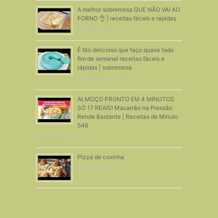
A melhor sobremesa QUE NÃO VAI AO
FORNO 👌 | receitas fáceis e rapidas
5 Julho, 2022
É tão delicioso que faço quase todo
fim de semana! receitas fáceis e
rápidas | sobremesa
24 Dezembro, 2023
ALMOÇO PRONTO EM 4 MINUTOS
SÓ 17 REAIS! Macarrão na Pressão
Rende Bastante | Receitas de Minuto
546
19 Fevereiro, 2020
Pizza de coxinha
11 Julho, 2019