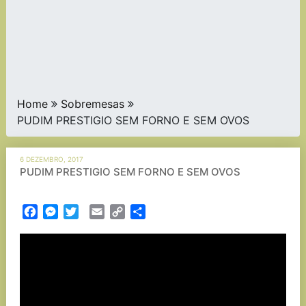
Home
Sobremesas
PUDIM PRESTIGIO SEM FORNO E SEM OVOS
6 DEZEMBRO, 2017
PUDIM PRESTIGIO SEM FORNO E SEM OVOS
Facebook
Messenger
Twitter
Email
Copy
Partilhar
Link